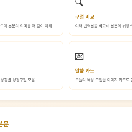
🔍
구절 비교
읽으며 본문의 의미를 더 깊이 이해
여러 번역본을 비교해 본문의 뉘앙
💌
말씀 카드
등 상황별 성경구절 모음
오늘의 묵상 구절을 이미지 카드로 
본문