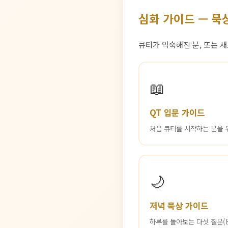
심화 가이드 — 묵
큐티가 익숙해진 분, 또는 
📖
QT 입문 가이드
처음 큐티를 시작하는 분을 위
🌙
저녁 묵상 가이드
하루를 돌아보는 다섯 질문(E