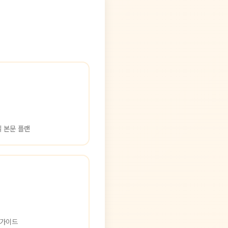
일 본문 플랜
 가이드