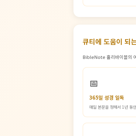
큐티에 도움이 되는
BibleNote 홀리바이블의
📅
365일 성경 일독
매일 본문을 정해서 1년 동