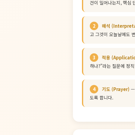
건이 일어나는지, 핵심
2
해석 (Interpret
고 그것이 오늘날에도 
3
적용 (Applicati
하나?"라는 질문에 정직
4
기도 (Prayer)
—
도록 합니다.