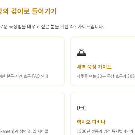
상의 깊이로 들어가기
새로운 묵상법을 배우고 싶은 분을 위한 4개 가이드입니다.
🌅
새벽 묵상 가이드
한 본문·시간·흐름·FAQ 안내
하루를 여는 30분 묵상 흐름과 30
📜
렉시오 디비나
xamen)과 잠언 31일 사이클
1500년 전통의 영적 독서법 4단계