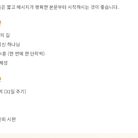
은 짧고 메시지가 명확한 본문부터 시작하시는 것이 좋습니다.
문
의 길
이신 하나님
훈 (한 번에 한 단락씩)
정체성
문
 (31일 주기)
신뢰 시편