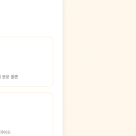
일 본문 플랜
 가이드