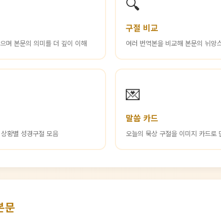
🔍
구절 비교
읽으며 본문의 의미를 더 깊이 이해
여러 번역본을 비교해 본문의 뉘앙
💌
말씀 카드
등 상황별 성경구절 모음
오늘의 묵상 구절을 이미지 카드로 
본문