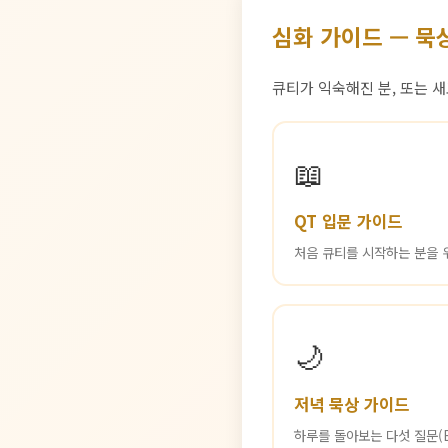
심화 가이드 — 묵
큐티가 익숙해진 분, 또는 
📖
QT 입문 가이드
처음 큐티를 시작하는 분을 위
🌙
저녁 묵상 가이드
하루를 돌아보는 다섯 질문(E