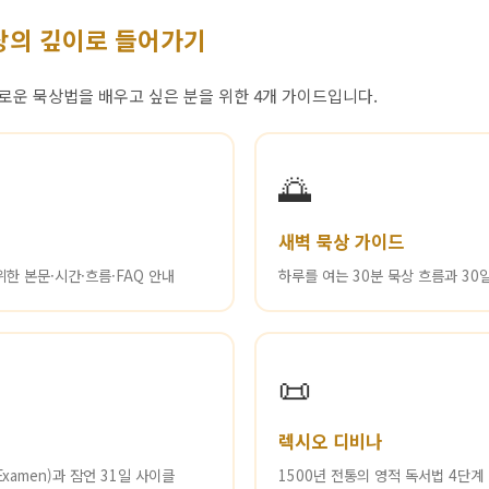
상의 깊이로 들어가기
새로운 묵상법을 배우고 싶은 분을 위한 4개 가이드입니다.
🌅
새벽 묵상 가이드
한 본문·시간·흐름·FAQ 안내
하루를 여는 30분 묵상 흐름과 30
📜
렉시오 디비나
xamen)과 잠언 31일 사이클
1500년 전통의 영적 독서법 4단계