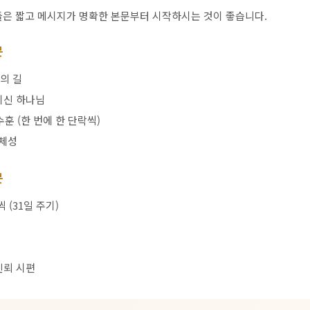
은 짧고 메시지가 명확한 본문부터 시작하시는 것이 좋습니다.
문
의 길
이신 하나님
훈 (한 번에 한 단락씩)
정체성
문
 (31일 주기)
신뢰 시편