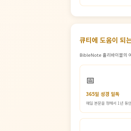
큐티에 도움이 되는
BibleNote 홀리바이블의
📅
365일 성경 일독
매일 본문을 정해서 1년 동