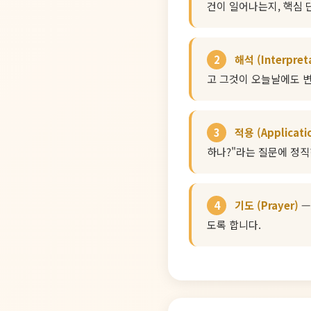
건이 일어나는지, 핵심
2
해석 (Interpret
고 그것이 오늘날에도 
3
적용 (Applicati
하나?"라는 질문에 정직
4
기도 (Prayer)
—
도록 합니다.