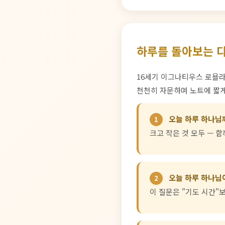
하루를 돌아보는 다섯
16세기 이그나티우스 로욜라가
천천히 자문하며 노트에 짧게
오늘 하루 하나님
1
크고 작은 것 모두 — 함
오늘 하루 하나님
2
이 질문은 "기도 시간"