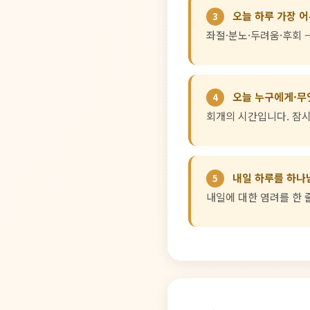
오늘 하루 가장 
3
좌절·분노·두려움·후회 
오늘 누구에게·무
4
회개의 시간입니다. 잠시
내일 하루를 하나
5
내일에 대한 염려를 한 