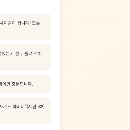
달 사이클이 됩니다) 또는
 멈췄는지 한두 줄로 적어
줄씩이면 충분합니다.
기도 하리니"(시편 4:8)