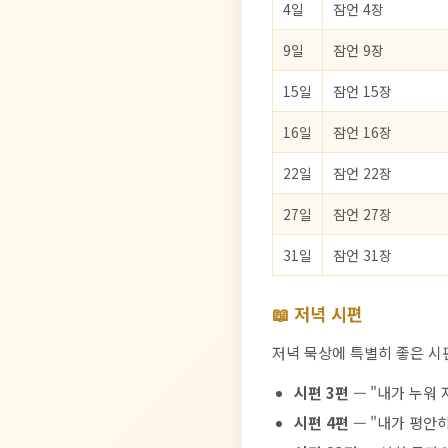
4일
잠언 4장
9일
잠언 9장
15일
잠언 15장
16일
잠언 16장
22일
잠언 22장
27일
잠언 27장
31일
잠언 31장
📖 저녁 시편
저녁 묵상에 특별히 좋은 시
시편 3편
— "내가 누워
시편 4편
— "내가 평안