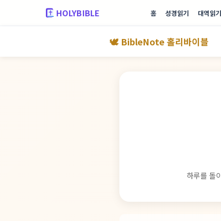
HOLYBIBLE
홈
성경읽기
대역읽
🕊️ BibleNote 홀리바이블
하루를 돌아