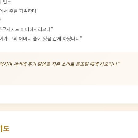
의 인도
상에서 주를 기억하며"
편
 주무시지도 아니하시리로다"
아이가 그의 어머니 품에 있음 같게 하였나니"
억하며 새벽에 주의 말씀을 작은 소리로 읊조릴 때에 하오리니"
기도