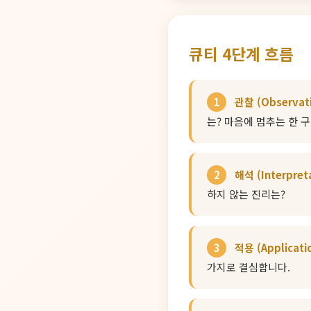
큐티 4단계 흐름
1
관찰 (Observat
는? 마음에 멈추는 한 
2
해석 (Interpret
하지 않는 진리는?
3
적용 (Applicati
가지로 결심합니다.