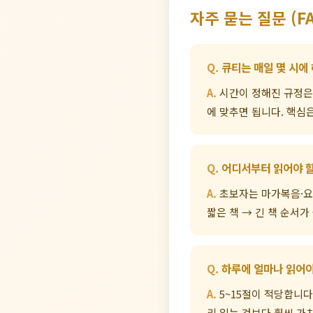
자주 묻는 질문 (FA
큐티는 매일 몇 시에
시간이 정해진 규정은 
에 맞추면 됩니다. 핵심
어디서부터 읽어야 
초보자는 마가복음·요
짧은 책 → 긴 책 순서가
하루에 얼마나 읽어야
5~15절이 적당합니다
리 읽는 것보다 훨씬 가