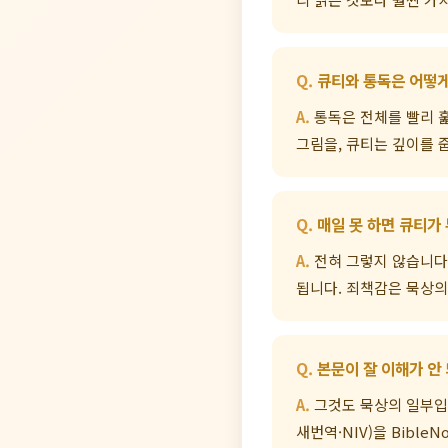
큐티와 통독은 어떻게
통독은 전체를 빨리 훑
그림을, 큐티는 깊이를 
매일 못 하면 큐티가
전혀 그렇지 않습니다.
됩니다. 죄책감은 묵상의
본문이 잘 이해가 안
그것도 묵상의 일부입니
새번역·NIV)을 Bibl