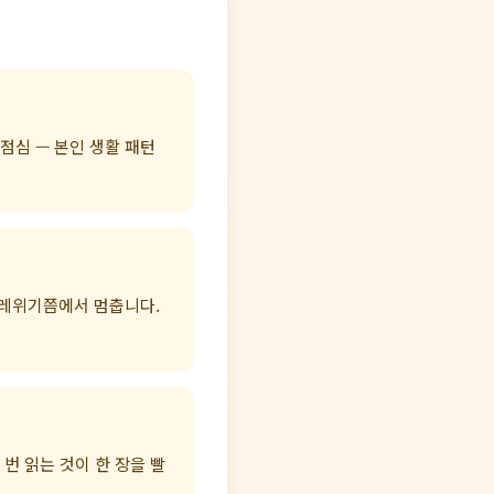
점심 — 본인 생활 패턴
 레위기쯤에서 멈춥니다.
 번 읽는 것이 한 장을 빨