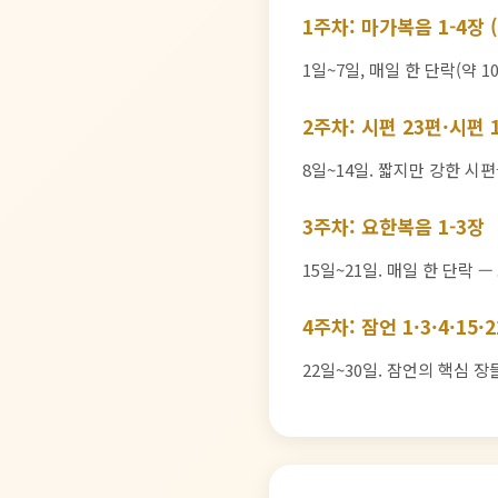
1주차: 마가복음 1-4장
1일~7일, 매일 한 단락(약 10~15절)
2주차: 시편 23편·시편 
8일~14일. 짧지만 강한 시
3주차: 요한복음 1-3장
15일~21일. 매일 한 단락 — 요한복
4주차: 잠언 1·3·4·15·
22일~30일. 잠언의 핵심 