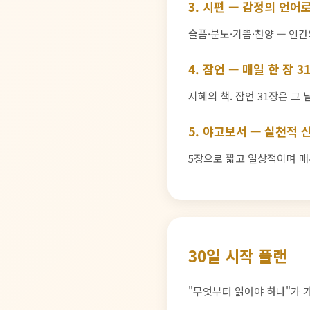
3. 시편 — 감정의 언어
슬픔·분노·기쁨·찬양 — 인간
4. 잠언 — 매일 한 장 
지혜의 책. 잠언 31장은 그
5. 야고보서 — 실천적 
5장으로 짧고 일상적이며 매
30일 시작 플랜
"무엇부터 읽어야 하나"가 가