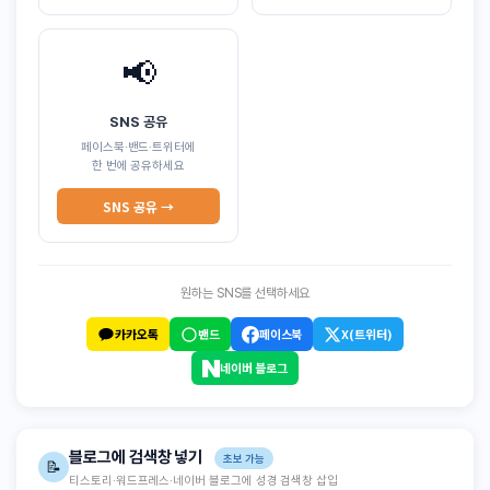
📢
SNS 공유
페이스북·밴드·트위터에
한 번에 공유하세요
SNS 공유 →
원하는 SNS를 선택하세요
카카오톡
밴드
페이스북
X(트위터)
네이버 블로그
블로그에 검색창 넣기
초보 가능
📝
티스토리·워드프레스·네이버 블로그에 성경 검색창 삽입