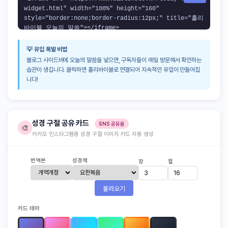
💡 유입 폭발 비법
블로그 사이드바에 오늘의 말씀을 넣으면, 구독자들이 매일 방문해서 확인하는
습관이 생깁니다. 클릭하면 홀리바이블로 연결되어 지속적인 유입이 만들어집
니다!
성경 구절 공유 카드
SNS 공유용
🎨
카카오·인스타그램용 성경 구절 이미지 카드 자동 생성
번역본
성경책
장
절
불러오기
카드 테마