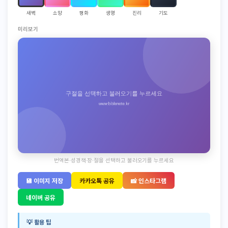
새벽
소망
평화
생명
진리
기도
미리보기
번역본·성경책·장·절을 선택하고 불러오기를 누르세요
💾 이미지 저장
카카오톡 공유
📸 인스타그램
네이버 공유
💡 활용 팁