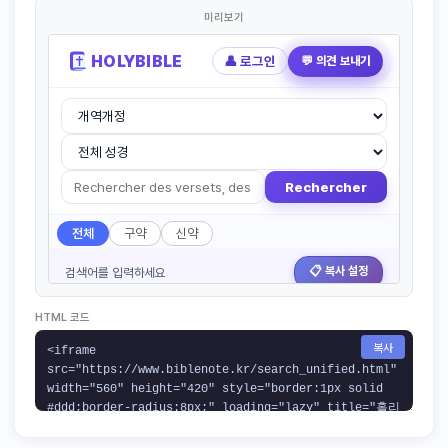
미리보기
HTML 코드
복사