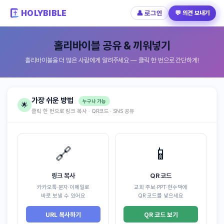
HOLYBIBLE
👤 로그인
💬 의견 보내기
홀리바이블 공유 & 끼워넣기
홀리바이블을 더 많은 사람에게 알려주세요 — 클릭 한 번으로 간단하게!
가장 쉬운 방법
누구나 가능
🌟
클릭 한 번으로 링크 복사 · QR코드 · SNS 공유
🔗
📱
링크 복사
QR 코드
카카오톡·문자·이메일로
교회 주보·PPT·현수막에
바로 보낼 수 있어요
QR 코드를 넣으세요
URL 복사하기
QR 코드 보기