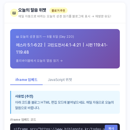
오늘의 말씀 위젯
블로거 추천
📖
매일 자동으로 바뀌는 오늘의 성경 읽기를 블로그에 표시 → 재방문 유도!
📖 오늘의 성경 읽기 — 8월 8일 (Day 220)
에스라 5:1-6:22 | 고린도전서 4:1-4:21 | 시편 119:41-
119:48
홀리바이블에서 오늘의 말씀 읽기 →
iframe 임베드
JavaScript 위젯
사용법 (추천)
아래 코드를 블로그 HTML 편집 모드에 붙여넣으세요. 매일 자동으로 오늘의
말씀으로 바뀝니다.
iframe 임베드 코드
복사