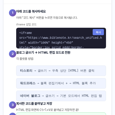
아래 코드를 복사하세요
1
아래 "코드 복사" 버튼을 누르면 자동으로 복사됩니다.
iframe 삽입 코드
복사
블로그 글쓰기 → HTML 편집 모드로 전환
2
각 플랫폼 방법:
티스토리
→ 글쓰기 → 우측 상단
[HTML]
버튼 클릭
워드프레스
→ 블록 편집기에서
+
→
HTML
블록 추가
네이버 블로그
→ 글쓰기 →
기본 모드
에서
HTML 편집
탭
복사한 코드를 붙여넣고 저장
3
HTML 편집 화면에
Ctrl+V
로 붙여넣고 저장하면 끝!