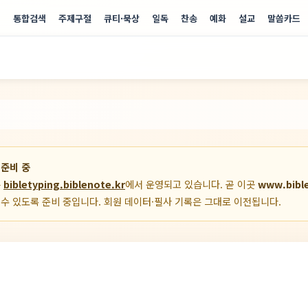
기
통합검색
주제구절
큐티·묵상
일독
찬송
예화
설교
말씀카드
 준비 중
는
bibletyping.biblenote.kr
에서 운영되고 있습니다. 곧 이곳
www.bible
수 있도록 준비 중입니다. 회원 데이터·필사 기록은 그대로 이전됩니다.