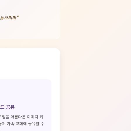
형통하리라"
드 공유
구절을 아름다운 이미지 카
들어 가족·교회에 공유할 수
.