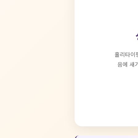
홀리타이핑(
음에 새기