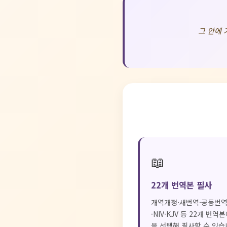
그 안에 
📖
22개 번역본 필사
개역개정·새번역·공동번
·NIV·KJV 등 22개 번
을 선택해 필사할 수 있습