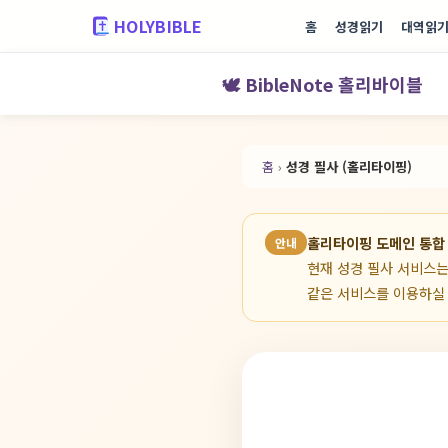
HOLYBIBLE
홈
성경읽기
대역읽
🕊️ BibleNote 홀리바이블
홈
›
성경 필사 (홀리타이핑)
홀리타이핑 도메인 통합
안내
현재 성경 필사 서비스
같은 서비스를 이용하실 