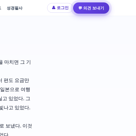
드
성경필사
💬 의견 보내기
👤 로그인
을 마치면 그 기
서 편도 요금만
은 일본으로 여행
닐고 있었다. 그
빛나고 있었다.
로 보냈다. 이것
었다.