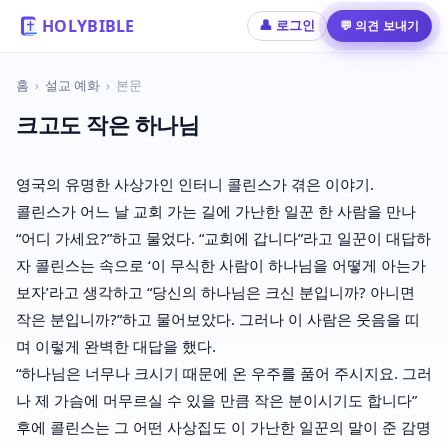
HOLYBIBLE
💬 의견 보내기
👤 로그인
홈
›
설교 예화
›
본문
크고도 작은 하나님
영국의 유명한 사상가인 인터니 콜린스가 겪은 이야기.
콜린스가 어느 날 교회 가는 길에 가난한 일꾼 한 사람을 만나
“어디 가세요?”하고 물었다. “교회에 갑니다”라고 일꾼이 대답하
자 콜린스는 속으로 ‘이 무식한 사람이 하나님을 어떻게 아는가
보자’라고 생각하고 “당신의 하나님은 크신 분입니까? 아니면
작은 분입니까?”하고 물어보았다. 그러나 이 사람은 웃음을 띠
며 이렇게 완벽한 대답을 했다.
“하나님은 너무나 크시기 때문에 온 우주를 품어 주시지요. 그러
나 제 가슴에 머무르실 수 있을 만큼 작은 분이시기도 합니다”
후에 콜린스는 그 어떤 사상집도 이 가난한 일꾼의 말이 준 감명