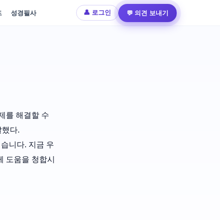
드
성경필사
💬 의견 보내기
👤 로그인
제를 해결할 수
했다.
습니다. 지금 우
께 도움을 청합시