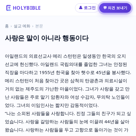
HOLYBIBLE
💬 의견 보내기
👤 로그인
홈
›
설교 예화
›
본문
사랑은 말이 아니라 행동이다
아일랜드의 의료선교사 메리 스턴턴은 일생동안 한국의 오지
선교에 헌신했다. 아일랜드 국립의대를 졸업한 그녀는 안정된
직장을 마다하고 1955년 한국을 찾아 햇수로 45년을 봉사했다.
메리 스턴턴이 처음 찾아간 곳은 삼척의 탄광촌과 의료시설이
거의 없는 제주도의 가난한 마을이었다. 그녀가 사랑을 갖고 만
난 사람들은 주로 말기 암환자와 여성 수감자, 무의탁 노인들이
었다. 그녀의 이임인사는 짧지만 감동적이었다.
“나는 소외된 사람들을 사랑합니다. 진정 그들의 친구가 되고 싶
었습니다. 사랑을 갈망하는 사람들의 눈에 이끌려 44년을 살아
왔습니다. 사랑하는 사람들을 두고 고향으로 돌아가는 것이 가