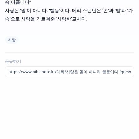
슴 아픕니다”
사랑은 ‘말’이 아니다. ‘행동’이다. 메리 스턴턴은 ‘손’과 ‘발’과 ‘가
슴’으로 사랑을 가르쳐준 ‘사랑학’교사다.
사랑
공유하기