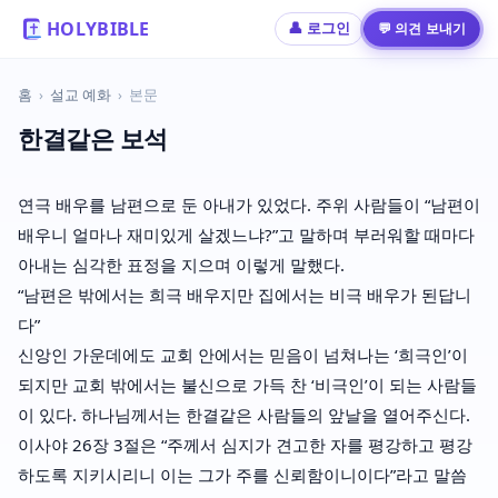
HOLYBIBLE
💬 의견 보내기
👤 로그인
홈
›
설교 예화
›
본문
한결같은 보석
연극 배우를 남편으로 둔 아내가 있었다. 주위 사람들이 “남편이
배우니 얼마나 재미있게 살겠느냐?”고 말하며 부러워할 때마다
아내는 심각한 표정을 지으며 이렇게 말했다.
“남편은 밖에서는 희극 배우지만 집에서는 비극 배우가 된답니
다”
신앙인 가운데에도 교회 안에서는 믿음이 넘쳐나는 ‘희극인’이
되지만 교회 밖에서는 불신으로 가득 찬 ‘비극인’이 되는 사람들
이 있다. 하나님께서는 한결같은 사람들의 앞날을 열어주신다.
이사야 26장 3절은 “주께서 심지가 견고한 자를 평강하고 평강
하도록 지키시리니 이는 그가 주를 신뢰함이니이다”라고 말씀