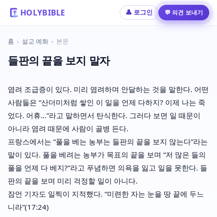
HOLYBIBLE
💬 의견 보내기
👤 로그인
홈
›
설교 예화
›
본문
들판의 끝을 보지 말자
염려 조급증이 있다. 미리 염려하며 안달하는 것을 말한다. 어떤
사람들은 “산더미처럼 쌓인 이 일을 언제 다하지? 이제 나는 죽
었다. 어휴…”라고 말하면서 탄식한다. 그러다 보면 일 때문이
아니라 염려 때문에 사람이 골병 든다.
프랑스에서는 “풀을 베는 농부는 들판의 끝을 보지 않는다”라는
말이 있다. 풀을 베려는 농부가 목표의 끝을 보며 “저 많은 들의
풀을 언제 다 베지?”라고 푸념하면 의욕을 잃고 일을 못한다. 들
판의 끝을 보며 미리 걱정할 일이 아니다.
잠언 기자도 일찍이 지적했다. “미련한 자는 눈을 땅 끝에 두느
니라”(17:24)