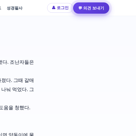
드
성경필사
💬 의견 보내기
👤 로그인
했다. 조난자들은
졌다. 그때 갈매
나눠 먹었다. 그
도움을 청했다.
이면 양동이에 물