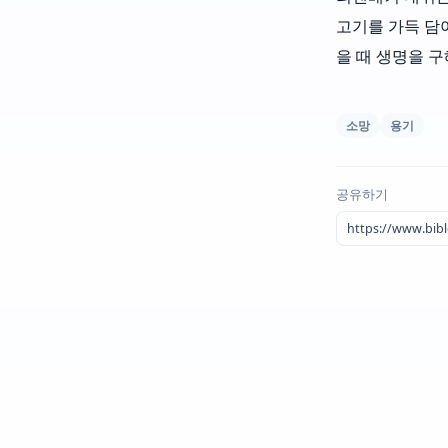
고기를 가득 담
을 때 생명을 
소망
용기
공유하기