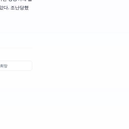
았다. 조난당했