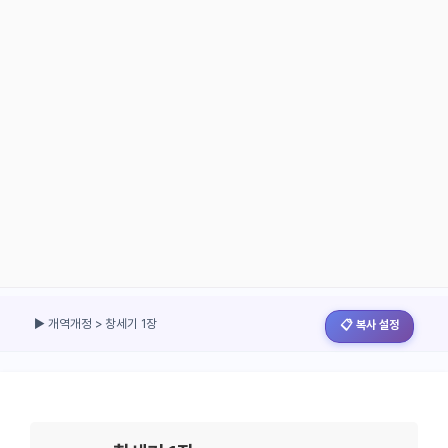
▶ 개역개정 > 창세기 1장
📋 복사 설정