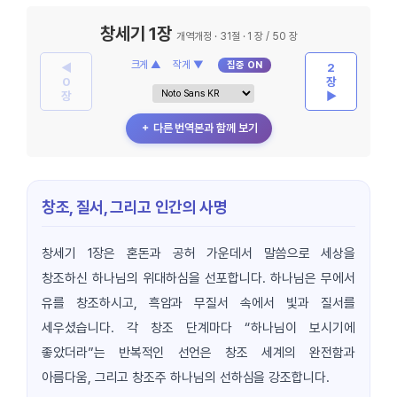
창세기 1장
개역개정 · 31절 · 1 장 / 50 장
크게 ▲
작게 ▼
집중 ON
◀
2
0
장
장
▶
＋ 다른 번역본과 함께 보기
창조, 질서, 그리고 인간의 사명
창세기 1장은 혼돈과 공허 가운데서 말씀으로 세상을
창조하신 하나님의 위대하심을 선포합니다. 하나님은 무에서
유를 창조하시고, 흑암과 무질서 속에서 빛과 질서를
세우셨습니다. 각 창조 단계마다 “하나님이 보시기에
좋았더라”는 반복적인 선언은 창조 세계의 완전함과
아름다움, 그리고 창조주 하나님의 선하심을 강조합니다.