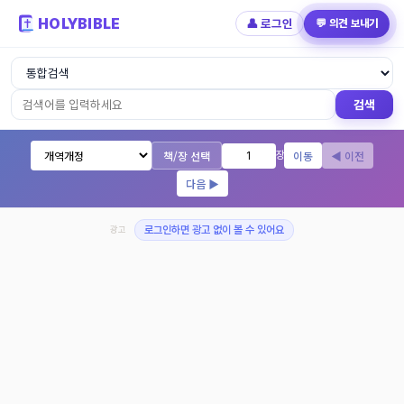
HOLYBIBLE
👤 로그인
💬 의견 보내기
성경읽기 - 개역개정 개역한글 NIV KJV 
검색
책/장 선택
이동
◀ 이전
장
다음 ▶
광고
로그인하면 광고 없이 볼 수 있어요