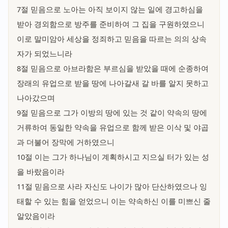
7절 믿음으로 노아는 아직 보이지 않는 일에 경고하심을
받아 경외함으로 방주를 준비하여 그 집을 구원하였으니
이로 말미암아 세상을 정죄하고 믿음을 따르는 의의 상속
자가 되었느니라
8절 믿음으로 아브라함은 부르심을 받았을 때에 순종하여
장래의 유업으로 받을 땅에 나아갈새 갈 바를 알지 못하고
나아갔으며
9절 믿음으로 그가 이방의 땅에 있는 것 같이 약속의 땅에
거류하여 동일한 약속을 유업으로 함께 받은 이삭 및 야곱
과 더불어 장막에 거하였으니
10절 이는 그가 하나님이 계획하시고 지으실 터가 있는 성
을 바랐음이라
11절 믿음으로 사라 자신도 나이가 많아 단산하였으나 잉
태할 수 있는 힘을 얻었으니 이는 약속하신 이를 미쁘신 줄
알았음이라