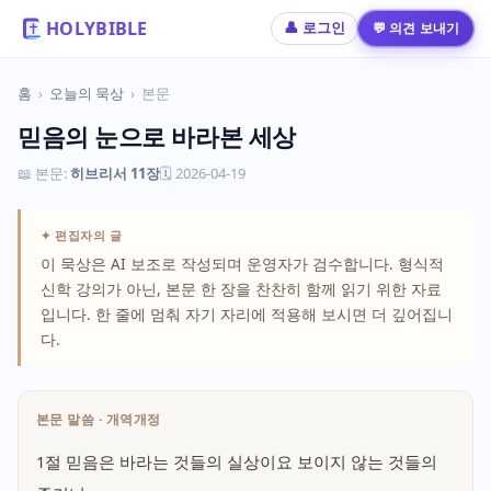
HOLYBIBLE
💬 의견 보내기
👤 로그인
홈
›
오늘의 묵상
›
본문
믿음의 눈으로 바라본 세상
📖 본문:
히브리서 11장
🗓 2026-04-19
✦ 편집자의 글
이 묵상은 AI 보조로 작성되며 운영자가 검수합니다. 형식적
신학 강의가 아닌, 본문 한 장을 찬찬히 함께 읽기 위한 자료
입니다. 한 줄에 멈춰 자기 자리에 적용해 보시면 더 깊어집니
다.
본문 말씀 · 개역개정
1절 믿음은 바라는 것들의 실상이요 보이지 않는 것들의