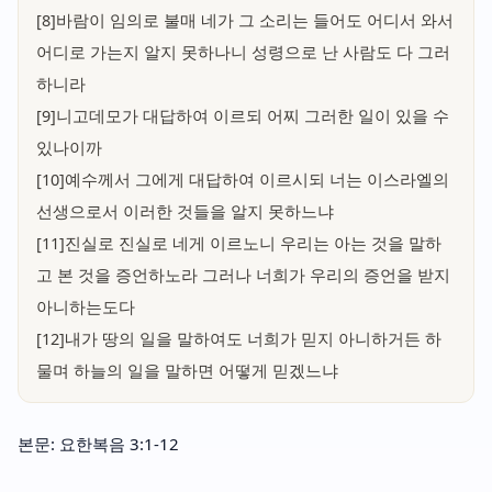
[8]바람이 임의로 불매 네가 그 소리는 들어도 어디서 와서
어디로 가는지 알지 못하나니 성령으로 난 사람도 다 그러
하니라
[9]니고데모가 대답하여 이르되 어찌 그러한 일이 있을 수
있나이까
[10]예수께서 그에게 대답하여 이르시되 너는 이스라엘의
선생으로서 이러한 것들을 알지 못하느냐
[11]진실로 진실로 네게 이르노니 우리는 아는 것을 말하
고 본 것을 증언하노라 그러나 너희가 우리의 증언을 받지
아니하는도다
[12]내가 땅의 일을 말하여도 너희가 믿지 아니하거든 하
물며 하늘의 일을 말하면 어떻게 믿겠느냐
본문: 요한복음 3:1-12