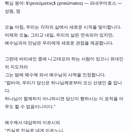
핵심 원어: $\piνεύματος$ (pneúmatos) — 피네우마토스 —
성령, 영
오늘 아침, 우리는 각자의 삶에서 새로운 시작을 맞이합니다.
어제와 오늘, 그리고 내일, 우리의 삶은 연속되어 있지만,
예수님과의 만남은 우리에게 새로운 관점을 제공합니다.
그런데 바리새인 중에 니고데모라 하는 사람이 있으니 유대인
의 지도자라
그는 밤에 예수께 와서 예수님의 사역을 인정합니다.
"랍비여, 우리가 당신은 하나님께로부터 오신 선생인 줄 압니
다.
하나님이 함께하지 아니하시면 당신이 행하시는 이 표적을 아
무도 할 수 없음이니이다."
예수께서 대답하여 이르시되
"진실로 진실로 네게 이르노니,