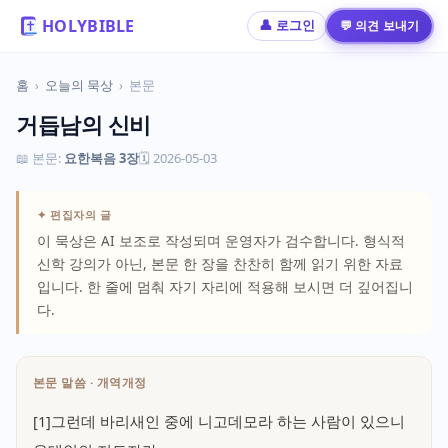
HOLYBIBLE
💬 의견 보내기
👤 로그인
홈
›
오늘의 묵상
›
본문
거듭남의 신비
📖 본문:
요한복음 3장
🗓 2026-05-03
✦ 편집자의 글
이 묵상은 AI 보조로 작성되며 운영자가 검수합니다. 형식적
신학 강의가 아닌, 본문 한 장을 찬찬히 함께 읽기 위한 자료
입니다. 한 줄에 멈춰 자기 자리에 적용해 보시면 더 깊어집니
다.
본문 말씀 · 개역개정
[1]그런데 바리새인 중에 니고데모라 하는 사람이 있으니