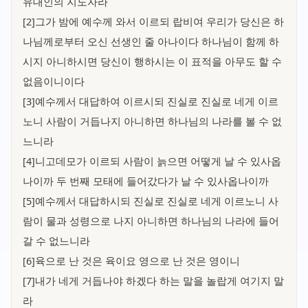
유대인의 지도자라
[2]그가 밤에 예수께 와서 이르되 랍비여 우리가 당신은 하
나님께로부터 오신 선생인 줄 아나이다 하나님이 함께 하
시지 아니하시면 당신이 행하시는 이 표적을 아무도 할 수
없음이니이다
[3]예수께서 대답하여 이르시되 진실로 진실로 네게 이르
노니 사람이 거듭나지 아니하면 하나님의 나라를 볼 수 없
느니라
[4]니고데모가 이르되 사람이 늙으면 어떻게 날 수 있사옵
나이까 두 번째 모태에 들어갔다가 날 수 있사옵나이까
[5]예수께서 대답하시되 진실로 진실로 네게 이르노니 사
람이 물과 성령으로 나지 아니하면 하나님의 나라에 들어
갈 수 없느니라
[6]육으로 난 것은 육이요 영으로 난 것은 영이니
[7]내가 네게 거듭나야 하겠다 하는 말을 놀랍게 여기지 말
라