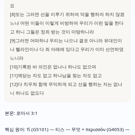
요
[8]또는 그러면 선을 이루기 위하여 악을 행하자 하지 않겠
느냐 어떤 이들이 이렇게 비방하여 우리가 이런 말을 한다
고 하니 그들은 정죄 받는 것이 마땅하니라
[9]그러면 어떠하냐 우리는 나으냐 결코 아니라 유대인이
나 헬라인이나 다 죄 아래에 있다고 우리가 이미 선언하였
느니라
[10]기록된 바 의인은 없나니 하나도 없으며
[11]깨닫는 자도 없고 하나님을 찾는 자도 없고
[12]다 치우쳐 함께 무익하게 되고 선을 행하는 자는 없나
니 하나도 없도다
본문: 로마서 3:1
핵심 원어: Τί (G5101) — 티스 — 무엇 + περισσὸν (G4053) —