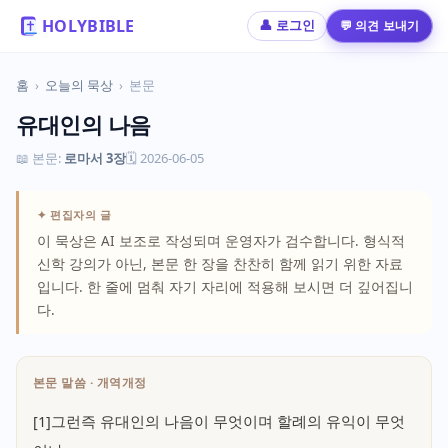
HOLYBIBLE
💬 의견 보내기
👤 로그인
홈
›
오늘의 묵상
›
본문
유대인의 나음
📖 본문:
로마서 3장
🗓 2026-06-05
✦ 편집자의 글
이 묵상은 AI 보조로 작성되며 운영자가 검수합니다. 형식적
신학 강의가 아닌, 본문 한 장을 찬찬히 함께 읽기 위한 자료
입니다. 한 줄에 멈춰 자기 자리에 적용해 보시면 더 깊어집니
다.
본문 말씀 · 개역개정
[1]그런즉 유대인의 나음이 무엇이며 할례의 유익이 무엇