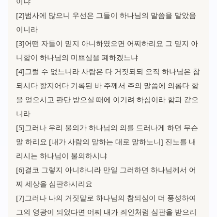
이냐
[2]범사에 많으니 우선은 그들이 하나님의 말씀을 맡았음
이니라
[3]어떤 자들이 믿지 아니하였으면 어찌하리요 그 믿지 아
니함이 하나님의 미쁘심을 폐하겠느냐
[4]그럴 수 없느니라 사람은 다 거짓되되 오직 하나님은 참
되시다 할지어다 기록된 바 주께서 주의 말씀에 의롭다 함
을 얻으시고 판단 받으실 때에 이기려 하심이라 함과 같으
니라
[5]그러나 우리 불의가 하나님의 의를 드러나게 하면 무슨
말 하리요 [내가 사람의 말하는 대로 말하노니] 진노를 내
리시는 하나님이 불의하시냐
[6]결코 그렇지 아니하니라 만일 그러하면 하나님께서 어
찌 세상을 심판하시리요
[7]그러나 나의 거짓말로 하나님의 참되심이 더 풍성하여
그의 영광이 되었다면 어찌 내가 죄인처럼 심판을 받으리