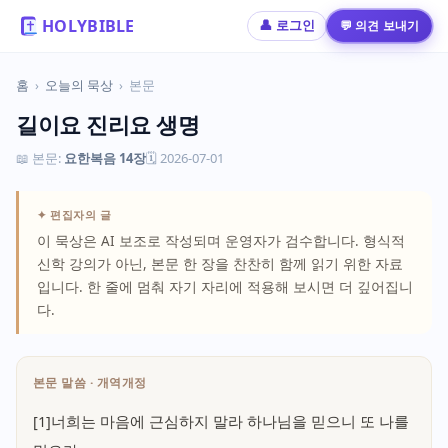
HOLYBIBLE
💬 의견 보내기
👤 로그인
홈
›
오늘의 묵상
›
본문
길이요 진리요 생명
📖 본문:
요한복음 14장
🗓 2026-07-01
✦ 편집자의 글
이 묵상은 AI 보조로 작성되며 운영자가 검수합니다. 형식적
신학 강의가 아닌, 본문 한 장을 찬찬히 함께 읽기 위한 자료
입니다. 한 줄에 멈춰 자기 자리에 적용해 보시면 더 깊어집니
다.
본문 말씀 · 개역개정
[1]너희는 마음에 근심하지 말라 하나님을 믿으니 또 나를