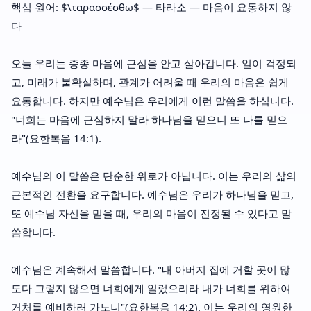
핵심 원어: $\ταρασσέσθω$ — 타라소 — 마음이 요동하지 않
다
오늘 우리는 종종 마음에 근심을 안고 살아갑니다. 일이 걱정되
고, 미래가 불확실하며, 관계가 어려울 때 우리의 마음은 쉽게
요동합니다. 하지만 예수님은 우리에게 이런 말씀을 하십니다.
"너희는 마음에 근심하지 말라 하나님을 믿으니 또 나를 믿으
라"(요한복음 14:1).
예수님의 이 말씀은 단순한 위로가 아닙니다. 이는 우리의 삶의
근본적인 전환을 요구합니다. 예수님은 우리가 하나님을 믿고,
또 예수님 자신을 믿을 때, 우리의 마음이 진정될 수 있다고 말
씀합니다.
예수님은 계속해서 말씀합니다. "내 아버지 집에 거할 곳이 많
도다 그렇지 않으면 너희에게 일렀으리라 내가 너희를 위하여
거처를 예비하러 가노니"(요한복음 14:2). 이는 우리의 영원한