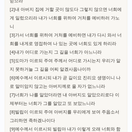
믿으라
[2]내 아버지 집에 거할 곳이 많도다 그렇지 않으면 너희에
게 일렀으리라 내가 너희를 위하여 거처를 예비하러 가노
니
[3]가서 너희를 위하여 거처를 예비하면 내가 다시 와서 너
희를 내게로 영접하여 나 있는 곳에 너희도 있게 하리라
[4]내가 어디로 가는지 그 길을 너희가 아느니라
[5]도마가 이르되 주여 주께서 어디로 가시는지 우리가 알
지 못하거늘 그 길을 어찌 알겠사옵나이까
[6]예수께서 이르시되 내가 곧 길이요 진리요 생명이니 나
로 말미암지 않고는 아버지께로 올 자가 없느니라
[7]너희가 나를 알았더라면 내 아버지도 알았으리로다 이
제부터는 너희가 그를 알았고 또 보았느니라
[8]빌립이 이르되 주여 아버지를 우리에게 보여 주옵소서
그리하면 족하겠나이다
[9]예수께서 이르시되 빌립아 내가 이렇게 오래 너희와 함