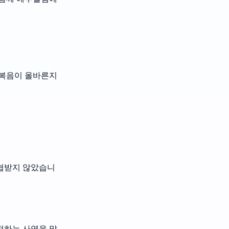
 복음이 올바른지
위협받지 않았습니
전하는 사역을 맡