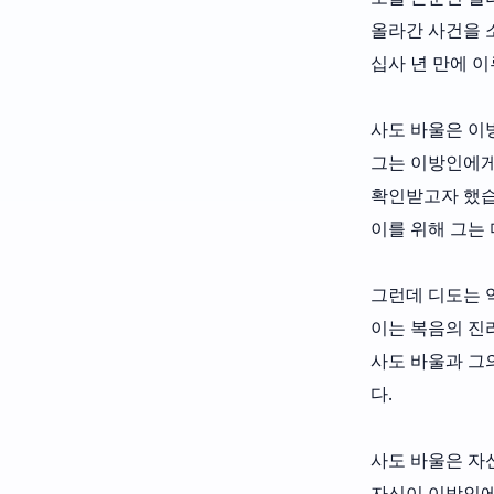
올라간 사건을 
십사 년 만에 
사도 바울은 이
그는 이방인에게
확인받고자 했습
이를 위해 그는
그런데 디도는 
이는 복음의 진
사도 바울과 그
다.
사도 바울은 자
자신이 이방인에