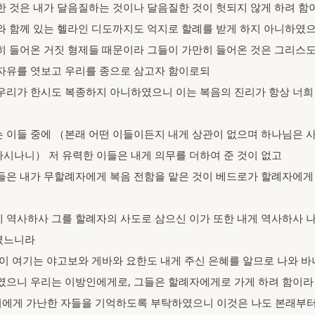
한 것은 내가 달음질하는 것이나 달음질한 것이 헛되지 않게 하려 함
나와 함께 있는 헬라인 디도까지도 억지로 할례를 받게 하지 아니하였
만히 들어온 거짓 형제들 때문이라 그들이 가만히 들어온 것은 그리스
자유를 엿보고 우리를 종으로 삼고자 함이로되
 우리가 한시도 복종하지 아니하였으니 이는 복음의 진리가 항상 너희
는 이들 중에 （본래 어떤 이들이든지 내게 상관이 없으며 하나님은 
시나니） 저 유력한 이들은 내게 의무를 더하여 준 것이 없고
그들은 내가 무할례자에게 복음 전함을 맡은 것이 베드로가 할례자에게
게 역사하사 그를 할례자의 사도로 삼으신 이가 또한 내게 역사하사 
셨느니라
 같이 여기는 야고보와 게바와 요한도 내게 주신 은혜를 알므로 나와 
였으니 우리는 이방인에게로, 그들은 할례자에게로 가게 하려 함이라
우리에게 가난한 자들을 기억하도록 부탁하였으니 이것은 나도 본래부