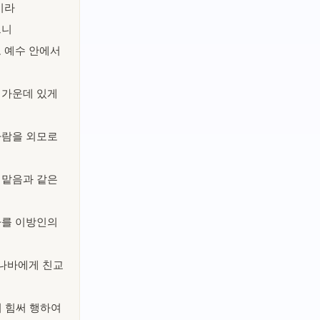
이라
으니
도 예수 안에서
 가운데 있게
사람을 외모로
 맡음과 같은
나를 이방인의
바나바에게 친교
터 힘써 행하여