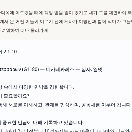
 안디옥에 이르렀을 때에 책망 받을 일이 있기로 내가 그를 대면하여
에게서 온 어떤 이들이 이르기 전에 게바가 이방인과 함께 먹다가 그들
두려워하여 떠나 물러가매
2:1-10
ατεσσάρων (G1180) — 데카테싸레스 — 십사, 열넷
상 속에서 다양한 만남을 경험합니다.
이 필요할까요?
통해 서로를 이해하고, 관계를 형성하며, 공동체를 이루어 갑니다.
 중요한 만남에 대해 기록하고 있습니다.
라디아서 2장 1절부터 10절까지는 사도 바울이 바나바와 디도와