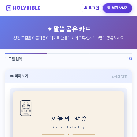
HOLYBIBLE
👤 로그인
💬 의견 보내기
✦ 말씀 공유 카드
성경 구절을 아름다운 이미지로 만들어 카카오톡·인스타그램에 공유하세요
1. 구절 입력
1
/3
👁 미리보기
실시간 반영