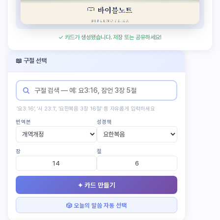
✓ 카드가 생성됐습니다. 저장 또는 공유하세요!
📖 구절 선택
‘요3:16’, ‘시 23:1’, ‘요한복음 3장 16절’ 등 자유롭게 입력하세요
번역본
성경책
장
절
✦ 카드 만들기
🎲 오늘의 말씀 자동 선택