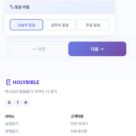
🏷️ 말씀 라벨
오늘의 말씀
금주의 말씀
주일 말씀
← 이전
다음 →
HOLYBIBLE
하나님의 말씀을 더 가까이, 더 깊이
B
f
▶
서비스
고객지원
성경읽기
의견 보내기
대역읽기
자유게시판