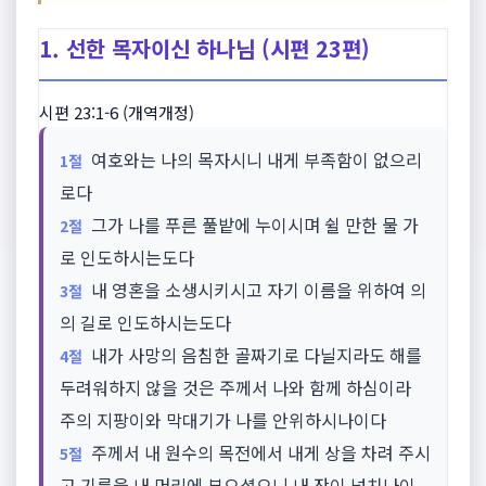
1. 선한 목자이신 하나님 (시편 23편)
시편 23:1-6 (개역개정)
여호와는 나의 목자시니 내게 부족함이 없으리
1절
로다
그가 나를 푸른 풀밭에 누이시며 쉴 만한 물 가
2절
로 인도하시는도다
내 영혼을 소생시키시고 자기 이름을 위하여 의
3절
의 길로 인도하시는도다
내가 사망의 음침한 골짜기로 다닐지라도 해를
4절
두려워하지 않을 것은 주께서 나와 함께 하심이라
주의 지팡이와 막대기가 나를 안위하시나이다
주께서 내 원수의 목전에서 내게 상을 차려 주시
5절
고 기름을 내 머리에 부으셨으니 내 잔이 넘치나이