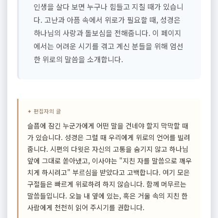
인생을 살다 보면 누구나 힘들고 지칠 때가 있습니
다. 고난과 아픔 속에서 위로가 필요할 때, 성경은
하나님의 사랑과 돌보심을 전해줍니다. 이 페이지
에서는 어려운 시기를 겪고 계신 분들을 위해 엄선
한 위로의 말씀을 소개합니다.
✦ 편집자의 글
슬픔에 잠긴 누군가에게 어떤 말을 건네야 할지 막막할 때
가 있습니다. 성경은 그럴 때 우리에게 위로의 언어를 빌려
줍니다. 시편의 다윗은 자신의 고통을 숨기지 않고 하나님
앞에 그대로 쏟아냈고, 이사야는 "지친 자를 말씀으로 깨우
치게 하시려고" 부르심을 받았다고 고백합니다. 여기 모은
구절들은 빠르게 위로하려 하지 않습니다. 함께 머무르는
말씀들입니다. 오늘 내 옆에 있는, 혹은 거울 속의 지친 한
사람에게 천천히 읽어 주시기를 권합니다.