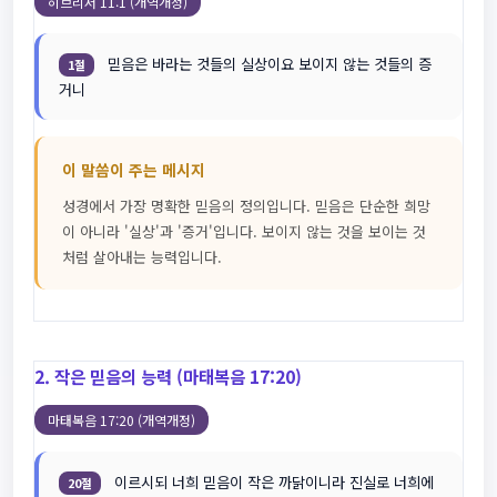
히브리서 11:1 (개역개정)
믿음은 바라는 것들의 실상이요 보이지 않는 것들의 증
1절
거니
이 말씀이 주는 메시지
성경에서 가장 명확한 믿음의 정의입니다. 믿음은 단순한 희망
이 아니라 '실상'과 '증거'입니다. 보이지 않는 것을 보이는 것
처럼 살아내는 능력입니다.
2. 작은 믿음의 능력 (마태복음 17:20)
마태복음 17:20 (개역개정)
이르시되 너희 믿음이 작은 까닭이니라 진실로 너희에
20절