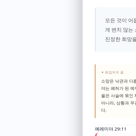
모든 것이 어
게 변치 않는
진정한 희망을
✦ 편집자의 글
소망은 낙관과 다릅
야는 폐허가 된 예
울은 사슬에 묶인 
아니라, 상황과 무
다.
예레미야 29:11