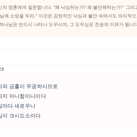
신의 영혼에게 질문합니다. "왜 낙심하는가? 왜 불안해하는가?" 그
나님께 소망을 두라." 이것은 감정적인 낙심과 불안 속에서도 의지적으
 하나님은 반드시 나타나 도우시며, 그 도우심은 찬송의 이유가 됩니다
23
자와 긍휼이 무궁하시므로
되지 아니함이니이다
침마다 새로우니
심이 크시도소이다