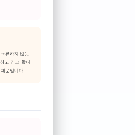
 표류하지 않듯
튼하고 견고"합니
 때문입니다.