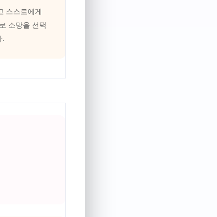
리고 스스로에게
로 소망을 선택
.