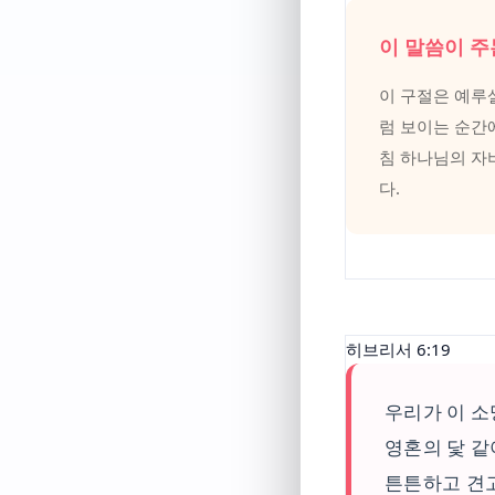
이 말씀이 주
이 구절은 예루살
럼 보이는 순간
침 하나님의 자
다.
히브리서 6:19
우리가 이 소
영혼의 닻 
튼튼하고 견