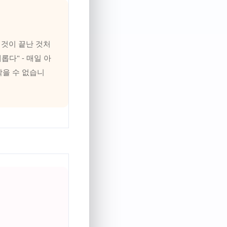
 것이 끝난 것처
다" - 매일 아
막을 수 없습니