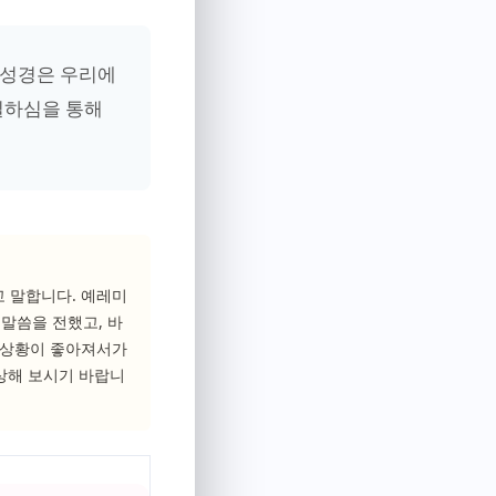
, 성경은 우리에
실하심을 통해
고 말합니다. 예레미
말씀을 전했고, 바
은 상황이 좋아져서가
상해 보시기 바랍니