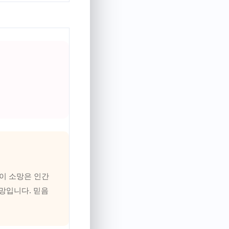
이 소망은 인간
망입니다. 믿음