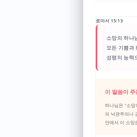
로마서 15:13
소망의 하나
모든 기쁨과 
성령의 능력
이 말씀이 주
하나님은 "소망
의 낙관주의나 
안에서 이 소망