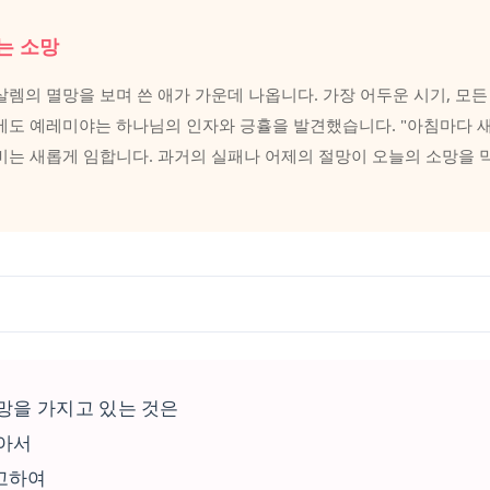
는 소망
렘의 멸망을 보며 쓴 애가 가운데 나옵니다. 가장 어두운 시기, 모든
에도 예레미야는 하나님의 인자와 긍휼을 발견했습니다. "아침마다 새롭
비는 새롭게 임합니다. 과거의 실패나 어제의 절망이 오늘의 소망을 
망을 가지고 있는 것은
같아서
고하여