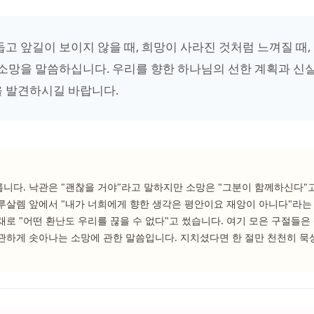
둡고 앞길이 보이지 않을 때, 희망이 사라진 것처럼 느껴질 때
 소망을 말씀하십니다. 우리를 향한 하나님의 선한 계획과 신
 발견하시길 바랍니다.
니다. 낙관은 "괜찮을 거야"라고 말하지만 소망은 "그분이 함께하신다"
루살렘 앞에서 "내가 너희에게 향한 생각은 평안이요 재앙이 아니다"라는 
채로 "어떤 환난도 우리를 끊을 수 없다"고 썼습니다. 여기 모은 구절들
관하게 솟아나는 소망에 관한 말씀입니다. 지치셨다면 한 절만 천천히 묵