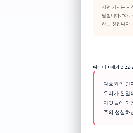
시편 기자는 자
답합니다. "하
하는 것입니다.
예레미야애가 3:22-
여호와의 인
우리가 진멸
이것들이 아
주의 성실하