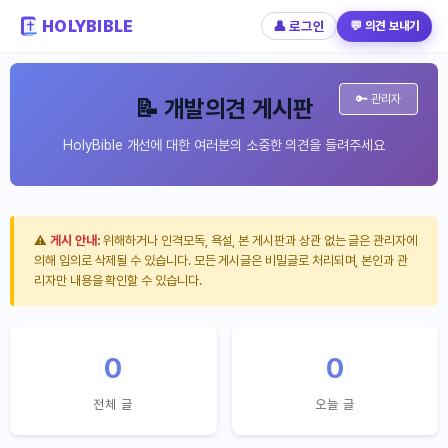
HOLYBIBLE
👤 로그인
💬 의견 보내기
🔑 관리자
📝 개발의견 게시판
HolyBible 개선에 대한 여러분의 소중한 의견을 들려주세요
⚠️
게시 안내:
위해하거나 인격모독, 욕설, 본 게시판과 상관 없는 글은 관리자에
의해 임의로 삭제될 수 있습니다. 모든 게시글은 비밀글로 처리되며, 본인과 관
리자만 내용을 확인할 수 있습니다.
0
0
전체 글
오늘 글