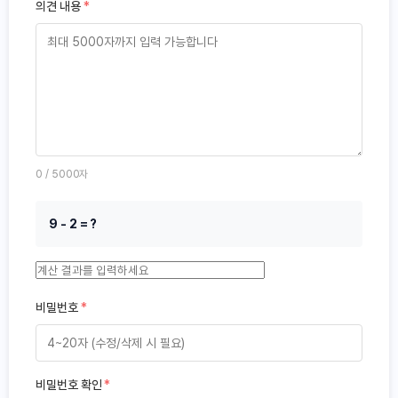
의견 내용
*
0
/ 5000자
9 - 2 = ?
비밀번호
*
비밀번호 확인
*