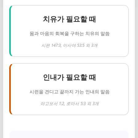
치유가 필요할 때
몸과 마음의 회복을 구하는 치유의 말씀
시편 147:3, 이사야 53:5 외 3개
인내가 필요할 때
시련을 견디고 끝까지 가는 인내의 말씀
야고보서 1:2, 로마서 5:3 외 3개