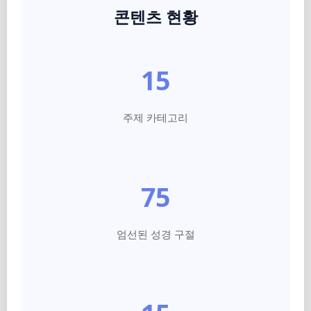
콘텐츠 현황
15
주제 카테고리
75
엄선된 성경 구절