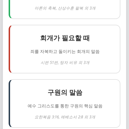
아론의 축복, 산상수훈 팔복 외 3개
회개가 필요할 때
죄를 자복하고 돌이키는 회개의 말씀
시편 51편, 탕자 비유 외 3개
구원의 말씀
예수 그리스도를 통한 구원의 핵심 말씀
요한복음 3:16, 에베소서 2:8 외 3개