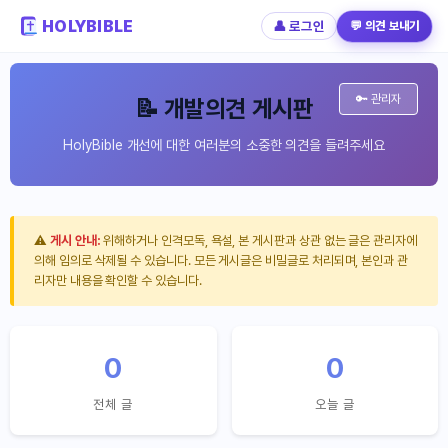
HOLYBIBLE
👤 로그인
💬 의견 보내기
🔑 관리자
📝 개발의견 게시판
HolyBible 개선에 대한 여러분의 소중한 의견을 들려주세요
⚠️
게시 안내:
위해하거나 인격모독, 욕설, 본 게시판과 상관 없는 글은 관리자에
의해 임의로 삭제될 수 있습니다. 모든 게시글은 비밀글로 처리되며, 본인과 관
리자만 내용을 확인할 수 있습니다.
0
0
전체 글
오늘 글