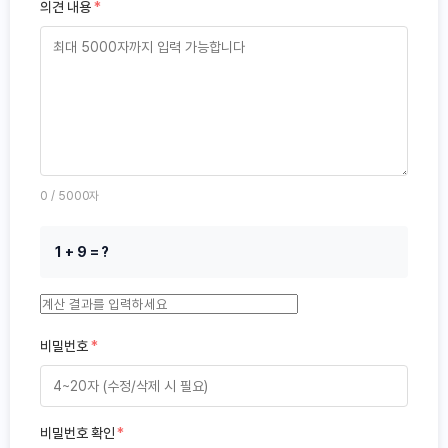
의견 내용
*
0
/ 5000자
1 + 9 = ?
비밀번호
*
비밀번호 확인
*