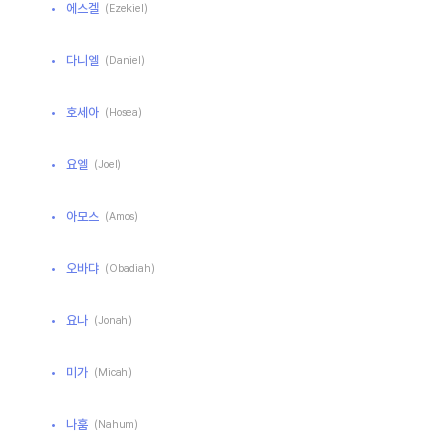
에스겔
(Ezekiel)
다니엘
(Daniel)
호세아
(Hosea)
요엘
(Joel)
아모스
(Amos)
오바댜
(Obadiah)
요나
(Jonah)
미가
(Micah)
나훔
(Nahum)