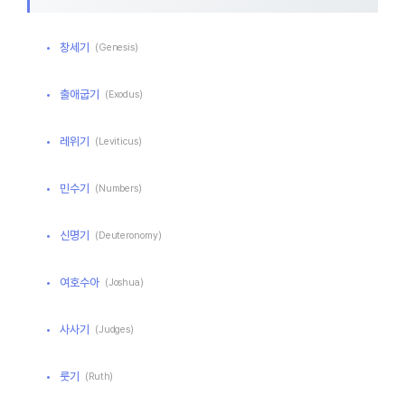
창세기
(Genesis)
출애굽기
(Exodus)
레위기
(Leviticus)
민수기
(Numbers)
신명기
(Deuteronomy)
여호수아
(Joshua)
사사기
(Judges)
룻기
(Ruth)