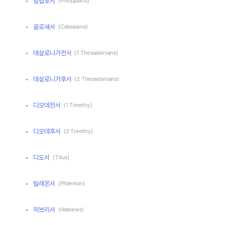
빌립보서
(Philippians)
골로새서
(Colossians)
데살로니가전서
(1 Thessalonians)
데살로니가후서
(2 Thessalonians)
디모데전서
(1 Timothy)
디모데후서
(2 Timothy)
디도서
(Titus)
빌레몬서
(Philemon)
히브리서
(Hebrews)