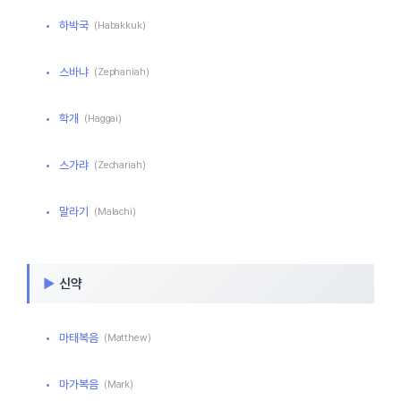
하박국
(Habakkuk)
스바냐
(Zephaniah)
학개
(Haggai)
스가랴
(Zechariah)
말라기
(Malachi)
신약
마태복음
(Matthew)
마가복음
(Mark)