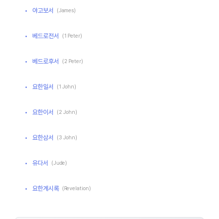
야고보서
(James)
베드로전서
(1 Peter)
베드로후서
(2 Peter)
요한일서
(1 John)
요한이서
(2 John)
요한삼서
(3 John)
유다서
(Jude)
요한계시록
(Revelation)