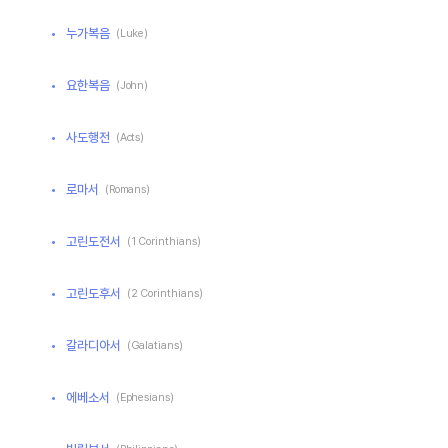
누가복음
(Luke)
요한복음
(John)
사도행전
(Acts)
로마서
(Romans)
고린도전서
(1 Corinthians)
고린도후서
(2 Corinthians)
갈라디아서
(Galatians)
에베소서
(Ephesians)