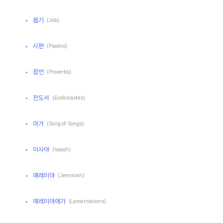
욥기
(Job)
시편
(Psalms)
잠언
(Proverbs)
전도서
(Ecclesiastes)
아가
(Song of Songs)
이사야
(Isaiah)
예레미야
(Jeremiah)
예레미야애가
(Lamentations)