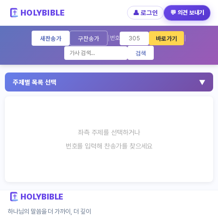
HOLYBIBLE
👤 로그인
💬 의견 보내기
찬송가 검색 - 새찬송가 645곡 구찬송가 55
새찬송가
구찬송가
바로가기
|
|
번호
검색
주제별 목록 선택
▼
좌측 주제를 선택하거나
번호를 입력해 찬송가를 찾으세요
HOLYBIBLE
하나님의 말씀을 더 가까이, 더 깊이