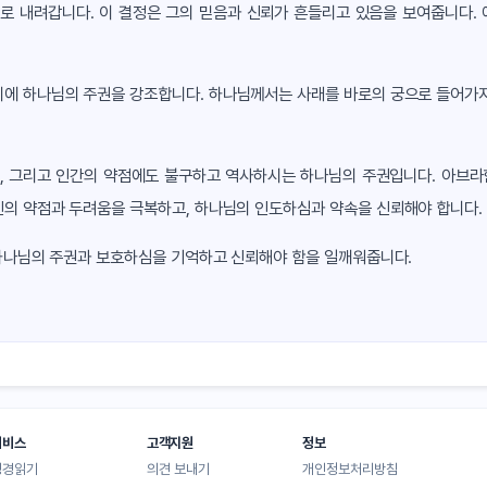
으로 내려갑니다. 이 결정은 그의 믿음과 신뢰가 흔들리고 있음을 보여줍니다.
시에 하나님의 주권을 강조합니다. 하나님께서는 사래를 바로의 궁으로 들어가지
종, 그리고 인간의 약점에도 불구하고 역사하시는 하나님의 주권입니다. 아브
신의 약점과 두려움을 극복하고, 하나님의 인도하심과 약속을 신뢰해야 합니다.
 하나님의 주권과 보호하심을 기억하고 신뢰해야 함을 일깨워줍니다.
서비스
고객지원
정보
성경읽기
의견 보내기
개인정보처리방침