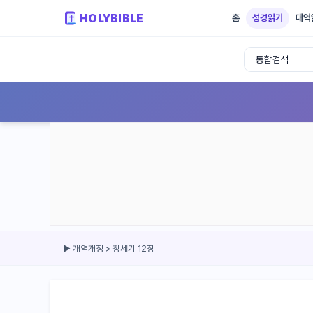
HOLYBIBLE
홈
성경읽기
대역
성경읽기 - 개역개정 개역한글 NIV KJV 
▶ 개역개정 > 창세기 12장