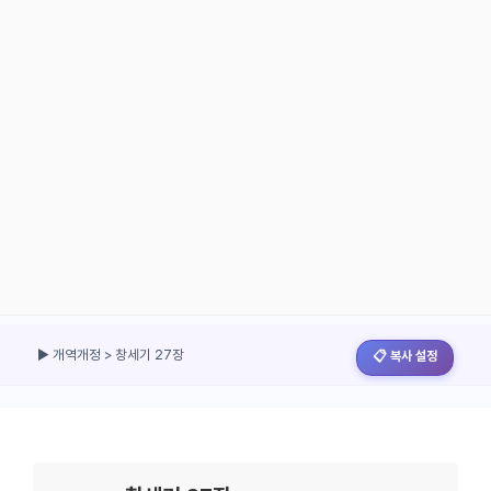
▶ 개역개정 > 창세기 27장
📋 복사 설정