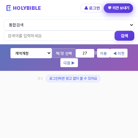
HOLYBIBLE
👤 로그인
💬 의견 보내기
성경읽기 - 개역개정 개역한글 NIV KJV 
검색
책/장 선택
이동
◀ 이전
장
다음 ▶
광고
로그인하면 광고 없이 볼 수 있어요