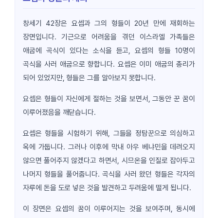
창세기 42장은 요셉과 그의 형들이 20년 만에 재회하는
장면입니다. 기근으로 어려움을 겪던 이스라엘 가족들은
애굽에 곡식이 있다는 소식을 듣고, 요셉의 형들 10명이
곡식을 사러 애굽으로 향합니다. 요셉은 이미 애굽의 총리가
되어 있었지만, 형들은 그를 알아보지 못합니다.
요셉은 형들이 자신에게 절하는 것을 보면서, 그동안 꾼 꿈이
이루어졌음을 깨닫습니다.
요셉은 형들을 시험하기 위해, 그들을 정탐꾼으로 의심하고
옥에 가둡니다. 그러나 이후에 막내 아우 베냐민을 데려오지
않으면 풀어주지 않겠다고 하면서, 시므온을 인질로 잡아두고
나머지 형들을 풀어줍니다. 곡식을 사러 왔던 형들은 각자의
자루에 돈을 도로 넣은 것을 발견하고 두려움에 떨게 됩니다.
이 장면은 요셉의 꿈이 이루어지는 것을 보여주며, 동시에