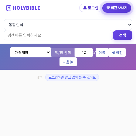
HOLYBIBLE
👤 로그인
💬 의견 보내기
성경읽기 - 개역개정 개역한글 NIV KJV 
검색
책/장 선택
이동
◀ 이전
장
다음 ▶
광고
로그인하면 광고 없이 볼 수 있어요