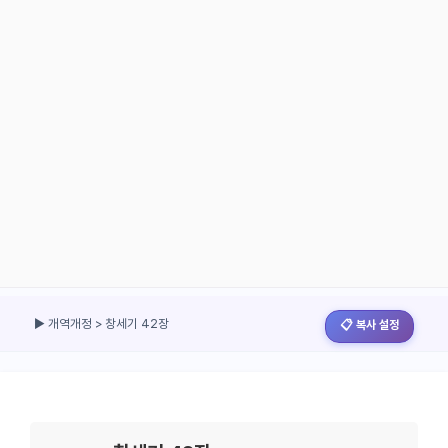
▶ 개역개정 > 창세기 42장
📋 복사 설정