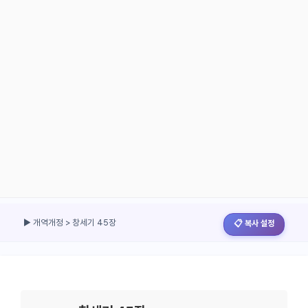
▶ 개역개정 > 창세기 45장
📋 복사 설정