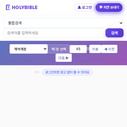
HOLYBIBLE
👤 로그인
💬 의견 보내기
성경읽기 - 개역개정 개역한글 NIV KJV 
검색
책/장 선택
이동
◀ 이전
장
다음 ▶
광고
로그인하면 광고 없이 볼 수 있어요