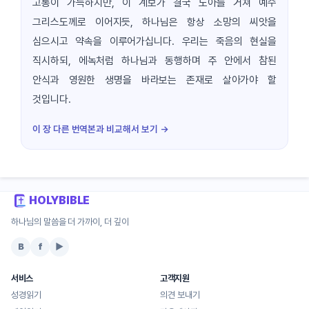
고통이 가득하지만, 이 계보가 결국 노아를 거쳐 예수
그리스도께로 이어지듯, 하나님은 항상 소망의 씨앗을
심으시고 약속을 이루어가십니다. 우리는 죽음의 현실을
직시하되, 에녹처럼 하나님과 동행하며 주 안에서 참된
안식과 영원한 생명을 바라보는 존재로 살아가야 할
것입니다.
이 장 다른 번역본과 비교해서 보기 →
HOLYBIBLE
하나님의 말씀을 더 가까이, 더 깊이
B
f
▶
서비스
고객지원
성경읽기
의견 보내기