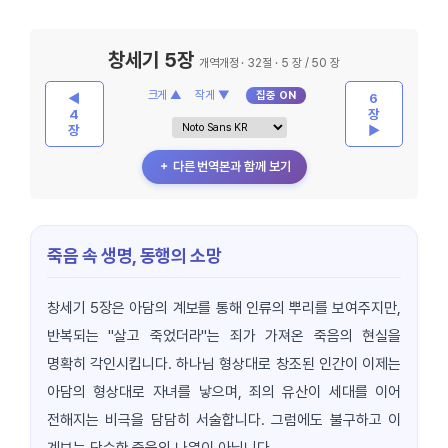
창세기 5장
개역개정 · 32절 · 5 장 / 50 장
크게 ▲
작게 ▼
집중 ON
◀
6
4
장
장
▶
＋ 다른 번역본과 함께 보기
죽음 속 생명, 동행의 소망
창세기 5장은 아담의 계보를 통해 인류의 뿌리를 보여주지만,
반복되는 "살고 죽었더라"는 죄가 가져온 죽음의 현실을
명확히 각인시킵니다. 하나님 형상대로 창조된 인간이 이제는
아담의 형상대로 자녀를 낳으며, 죄의 유산이 세대를 이어
전해지는 비극을 담담히 서술합니다. 그럼에도 불구하고 이
계보는 단순한 죽음의 나열이 아닙니다.