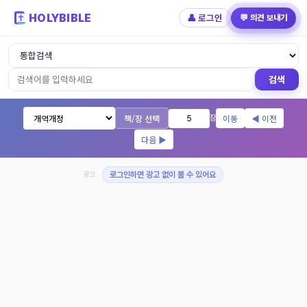
HOLYBIBLE
👤 로그인
💬 의견 보내기
성경읽기 - 개역개정 개역한글 NIV KJV 
검색
책/장 선택
이동
◀ 이전
장
다음 ▶
광고
로그인하면 광고 없이 볼 수 있어요