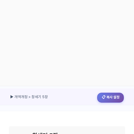
▶ 개역개정 > 창세기 5장
📋 복사 설정