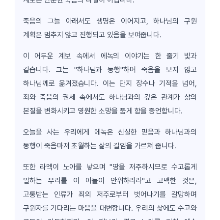
죽음의 그늘 아래서도 생명은 이어지고, 하나님의 구원
계획은 멈추지 않고 진행되고 있음을 보여줍니다.
이 어두운 계보 속에서 에녹의 이야기는 한 줄기 빛과
같습니다. 그는 "하나님과 동행"하며 죽음을 보지 않고
하나님께로 옮겨졌습니다. 이는 단지 장수나 기적을 넘어,
죄와 죽음의 권세 속에서도 하나님과의 깊은 관계가 삶의
본질을 변화시키고 영원한 소망을 품게 함을 증언합니다.
오늘을 사는 우리에게 에녹은 신실한 믿음과 하나님과의
동행이 죽음마저 초월하는 삶의 길임을 가르쳐 줍니다.
또한 라멕이 노아를 낳으며 "땅을 저주하시므로 수고롭게
일하는 우리를 이 아들이 안위하리라"고 고백한 것은,
고통받는 인류가 죄의 저주로부터 벗어나기를 갈망하며
구원자를 기다리는 마음을 대변합니다. 우리의 삶에도 수고와