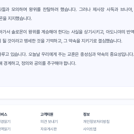
들과 모의하며 왕위를 찬탈하려 했습니다. 그러나 제사장 사독과 브나야,
몬을 지지했습니다.
아가서 솔로몬이 왕위를 계승해야 한다는 사실을 상기시키고, 아도니야의 반역
 될 것이라고 맹세한 것을 기억하고, 그 약속을 지키기로 결심했습니다.
다루고 있습니다. 오늘날 우리에게 주는 교훈은 충성심과 약속의 중요성입니다
해 경계하고, 정의와 공의를 추구해야 합니다.
서비스
고객지원
정보
성경읽기
의견 보내기
개인정보처리방침
대역읽기
자유게시판
사이트맵