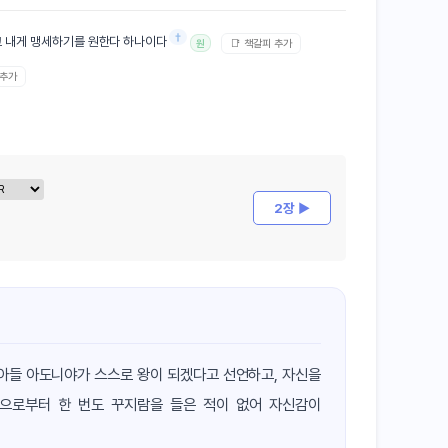
†
 내게 맹세하기를 원한다 하나이다
📑 책갈피 추가
원
 추가
2장 ▶
 아들 아도니야가 스스로 왕이 되겠다고 선언하고, 자신을
으로부터 한 번도 꾸지람을 들은 적이 없어 자신감이