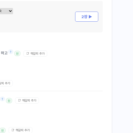
2장 ▶
†
 하고
📑 책갈피 추가
원
갈피 추가
†
📑 책갈피 추가
원
📑 책갈피 추가
원