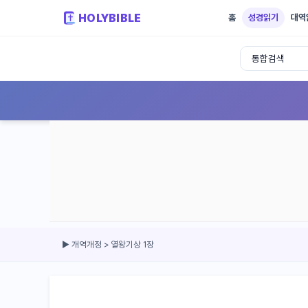
HOLYBIBLE
홈
성경읽기
대역
성경읽기 - 개역개정 개역한글 NIV KJV 
▶ 개역개정 > 열왕기상 1장