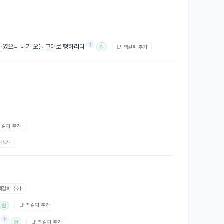
†
하였으니 내가
오늘
그대로
행하리라
📑 책갈피 추가
원
 책갈피 추가
 추가
 책갈피 추가
📑 책갈피 추가
원
†
📑 책갈피 추가
원