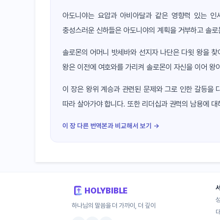
아도니야는 요압과 아비아달과 같은 영향력 있는 인사
충성스러운 신하들은 아도니야의 계획을 거부하고 솔로
솔로몬의 어머니 밧세바와 선지자 나단은 다윗 왕을 찾
왕은 이전에 여호와를 가리켜 솔로몬이 자신을 이어 왕이
이 장은 왕위 계승과 관련된 문제와 그로 인한 갈등을 
따라 살아가야 합니다. 또한 리더십과 권력의 남용에 대
이 장 다른 번역본과 비교해서 보기 →
HOLYBIBLE
하나님의 말씀을 더 가까이, 더 깊이