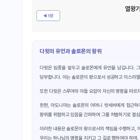
열왕기
◀ 1장
다윗의 유언과 솔로몬의 왕위
다윗은 임종을 앞두고 솔로몬에게 유언을 남깁니다. 
당부합니다. 이는 솔로몬이 왕으로서 성공하고 이스라엘
또한 다윗은 스루야의 아들 요압이 자신의 명령을 따르지
한편, 아도니야는 솔로몬의 어머니 밧세바에게 접근하
왕위를 위협하고 있음을 간파하여 그를 처벌하기로 결심
이러한 내용은 솔로몬이 왕으로서의 책임을 수행하고, 
우리는 하나님의 명령을 지키고 그 길로 행하여야 하며,