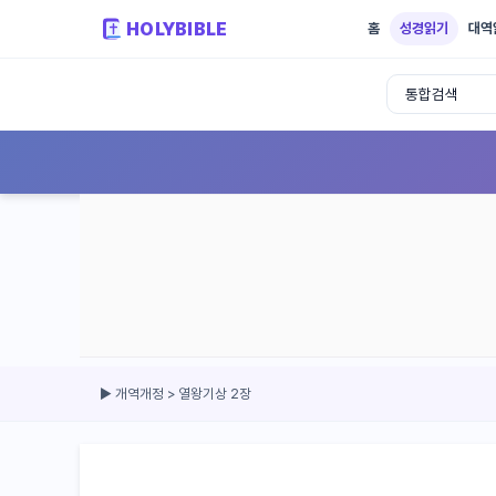
HOLYBIBLE
홈
성경읽기
대역
성경읽기 - 개역개정 개역한글 NIV KJV 
▶ 개역개정 > 열왕기상 2장