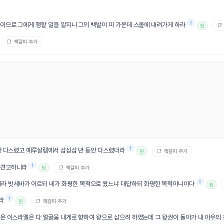
†
이므로 그에게 행할 일을 알지니 그의
백발
이 피 가운데
스올
에 내려가게 하라
📑
원
📑 책갈피 추가
†
안
다스렸고
예루살렘
에서 삼십삼 년
동안
다스렸더라
📑 책갈피 추가
원
†
 견고하니라
📑 책갈피 추가
원
†
지라
밧세바
가 이르되 네가 화평한
목적
으로 왔느냐 대답하되 화평한
목적
이니이다
원
†
라
📑 책갈피 추가
원
 온
이스라엘
은 다
얼굴
을 내게로 향하여 왕으로 삼으려 하였는데 그
왕권
이 돌아가 내
아우
의