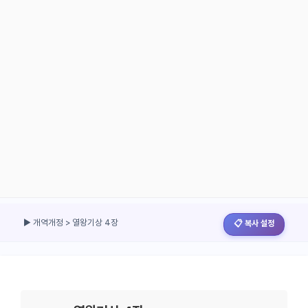
▶ 개역개정 > 열왕기상 4장
📋 복사 설정