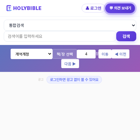
HOLYBIBLE
👤 로그인
💬 의견 보내기
성경읽기 - 개역개정 개역한글 NIV KJV 
검색
책/장 선택
이동
◀ 이전
장
다음 ▶
광고
로그인하면 광고 없이 볼 수 있어요