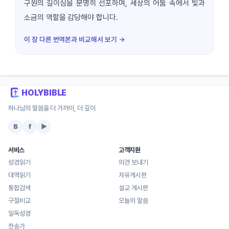
구원의 길이심을 분명히 선포하며, 세상의 어둠 속에서 빛과
소금의 역할을 감당해야 합니다.
이 장 다른 번역본과 비교해서 보기 →
HOLYBIBLE
하나님의 말씀을 더 가까이, 더 깊이
B
f
▶
서비스
고객지원
성경읽기
의견 보내기
대역읽기
자유게시판
통합검색
설교 게시판
구절비교
오늘의 말씀
일독성경
찬송가