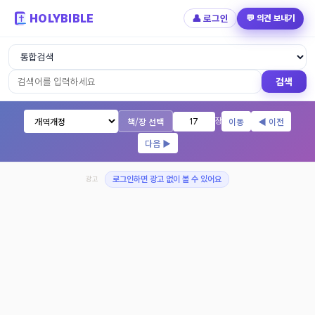
HOLYBIBLE
👤 로그인
💬 의견 보내기
성경읽기 - 개역개정 개역한글 NIV KJV 
검색
책/장 선택
이동
◀ 이전
장
다음 ▶
광고
로그인하면 광고 없이 볼 수 있어요