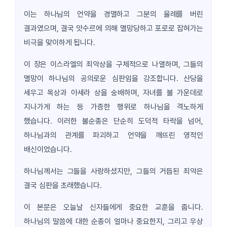
이는 하나님의 언약을 경멸하고 그분의 율례를 버린
결과였으며, 결국 앗수르에 의해 멸망당하고 포로로 잡혀가는
비극을 맞이하게 됩니다.
이 장은 이스라엘의 죄악상을 구체적으로 나열하며, 그들의
멸망이 하나님의 공의로운 심판임을 강조합니다. 산당을
세우고 목상과 아세라 상을 숭배하며, 자녀를 불 가운데로
지나가게 하는 등 가증한 행위로 하나님을 격노하게
했습니다. 이러한 불순종은 단순히 도덕적 타락을 넘어,
하나님과의 관계를 파괴하고 언약을 깨뜨린 영적인
배신이었습니다.
하나님께서는 그들을 사랑하셨지만, 그들의 거듭된 죄악은
결국 심판을 초래했습니다.
이 본문은 오늘날 신자들에게 중요한 교훈을 줍니다.
하나님의 말씀에 대한 순종이 얼마나 중요한지, 그리고 우상