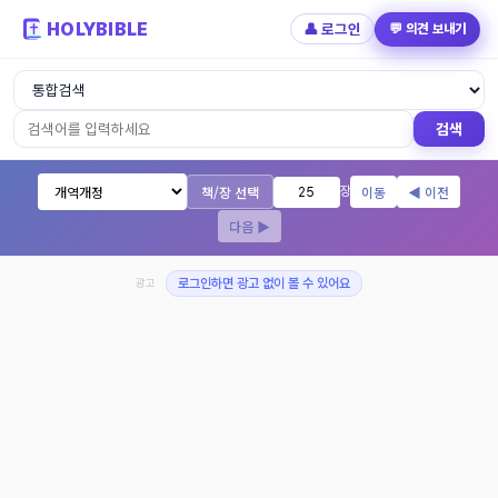
HOLYBIBLE
👤 로그인
💬 의견 보내기
성경읽기 - 개역개정 개역한글 NIV KJV 
검색
책/장 선택
이동
◀ 이전
장
다음 ▶
광고
로그인하면 광고 없이 볼 수 있어요