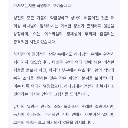
가져오는지를 극명하게 보여줍니다.
성전의 모든 기물이 약탈당하고 성벽이 허물어진 것은 더
이상 하나님이 임재하시는 거룩한 장소가 존재하지 않음을
상징하며, 이는 이스라엘의 정체성이 뿌리째 흔들리는
충격적인 사건이었습니다.
하지만 이 절망적인 상황 속에서도 하나님의 은혜는 완전히
사라지지 않았습니다. 바벨론 왕이 유다 땅에 남은 비천한
자들을 돌보게 하고, 마지막 부분에서 여호야긴 왕의 석방과
복권 소식을 전하는 것은 작은 희망의 불씨를 보여줍니다.
이는 비록 유다가 멸망했으나, 하나님께서 언젠가 회복시키실
것이라는 메시아 언약의 그림자를 드리웁니다.
유다의 멸망은 인간의 죄와 불순종이 초래한 결과이지만,
동시에 하나님의 주권적인 계획 안에서 이루어진 일이며,
그분의 약속은 결코 폐기되지 않음을 암시합니다.