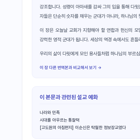
강조합니다. 성령이 아마새를 감싸 그의 입을 통해 다윗
자들은 단순히 숫자를 채우는 군대가 아니라, 하나님의 
이 장은 오늘날 교회가 지향해야 할 연합과 헌신의 모
강력한 영적 군대가 됩니다. 세상의 역경 속에서도 흔들
우리의 삶이 다윗에게 모인 용사들처럼 하나님의 부르심
이 장 다른 번역본과 비교해서 보기 →
이 본문과 관련된 설교 예화
나라와 민족
시대를 아우르는 통찰력
[고도원의 아침편지] 이순신은 탁월한 정보장교였다