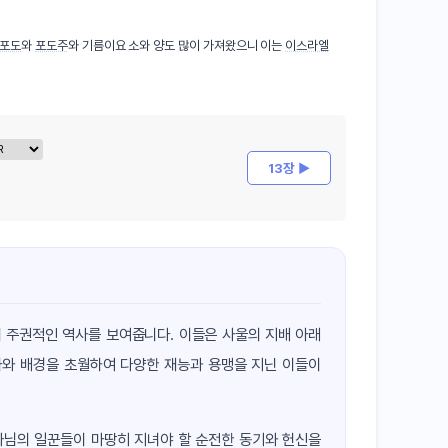
포도
와
포도주
와 기름이요 소와 양도 많이 가져왔으니 이는
이스라엘
13장 ▶
 주권적인 역사를 보여줍니다. 이들은 사울의 지배 아래
파와 배경을 초월하여 다양한 재능과 용맹을 지닌 이들이
나님의 일꾼들이 마땅히 지녀야 할 순전한 동기와 헌신을