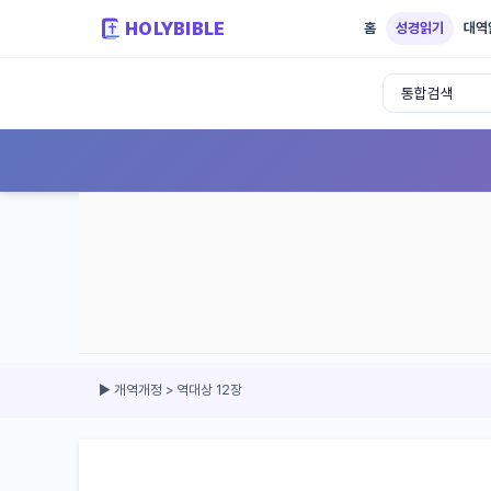
HOLYBIBLE
홈
성경읽기
대역
성경읽기 - 개역개정 개역한글 NIV KJV 
▶ 개역개정 > 역대상 12장