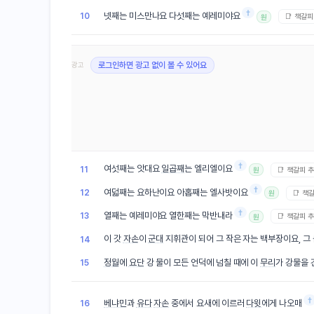
†
넷째는 미스만나요 다섯째는 예레미야요
10
📑 책갈피
원
광고
로그인하면 광고 없이 볼 수 있어요
†
여섯째는 앗대요
일곱째
는 엘리엘이요
11
📑 책갈피 
원
†
여덟째는 요하난이요 아홉째는 엘사밧이요
12
📑 책
원
†
열째는 예레미야요 열한째는 막반내라
13
📑 책갈피 
원
이 갓
자손
이
군대
지휘관이 되어 그 작은 자는 백부장이요, 그
14
정월
에
요단
강 물이 모든 언덕에 넘칠 때에 이
무리
가 강물을
15
†
베냐민
과
유다
자손
중에서 요새에 이르러
다윗
에게 나오매
16