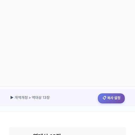
▶ 개역개정 > 역대상 13장
📋 복사 설정