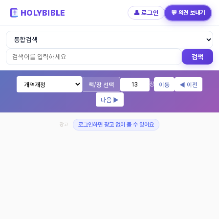
HOLYBIBLE
👤 로그인
💬 의견 보내기
성경읽기 - 개역개정 개역한글 NIV KJV 
검색
책/장 선택
이동
◀ 이전
장
다음 ▶
광고
로그인하면 광고 없이 볼 수 있어요