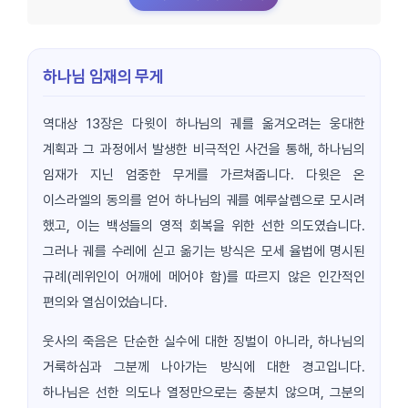
하나님 임재의 무게
역대상 13장은 다윗이 하나님의 궤를 옮겨오려는 웅대한
계획과 그 과정에서 발생한 비극적인 사건을 통해, 하나님의
임재가 지닌 엄중한 무게를 가르쳐줍니다. 다윗은 온
이스라엘의 동의를 얻어 하나님의 궤를 예루살렘으로 모시려
했고, 이는 백성들의 영적 회복을 위한 선한 의도였습니다.
그러나 궤를 수레에 싣고 옮기는 방식은 모세 율법에 명시된
규례(레위인이 어깨에 메어야 함)를 따르지 않은 인간적인
편의와 열심이었습니다.
웃사의 죽음은 단순한 실수에 대한 징벌이 아니라, 하나님의
거룩하심과 그분께 나아가는 방식에 대한 경고입니다.
하나님은 선한 의도나 열정만으로는 충분치 않으며, 그분의