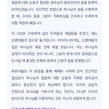
말씀에 대한 순종과 합당한 경외심이 동반되어야 함을 분명히
보여주셨습니다. 인간적인 방법으로 하나님의 일을 수행하려
할 때, 우리는 종종 그분의 거룩하심을 간과하고 무례하게
대할 위험에 빠집니다.
이 사건은 다윗에게 깊은 두려움과 깨달음을 주었고, 궤는
오벧에돔의 집으로 옮겨집니다. 아이러니하게도, 오벧에돔의
집은 하나님의 궤로 인해 복을 받습니다. 이는 하나님의
임재가 파괴적인 것이 아니라, 그분의 뜻에 따라 경외함으로
모셔질 때 풍성한 은혜와 축복의 근원이 됨을 증명합니다.
목회자들은 이 본문을 통해 예배와 사역에 있어 인간적인
열심보다 하나님의 말씀에 대한 순종과 거룩한 경외심이
얼마나 중요한지 깊이 묵상해야 합니다. 우리의 섬김이
진정으로 하나님을 기쁘시게 하는 것인지, 아니면 우리의
방식으로 하나님을 이용하려는 것은 아닌지 성찰하게 합니다.
이 장 다른 번역본과 비교해서 보기 →