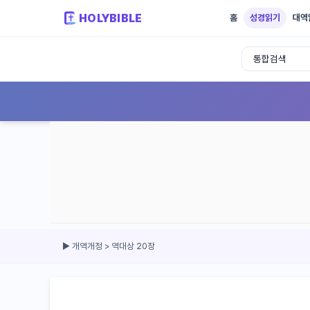
HOLYBIBLE
홈
성경읽기
대역
성경읽기 - 개역개정 개역한글 NIV KJV 
▶ 개역개정 > 역대상 20장