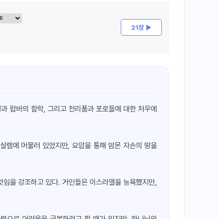
21장 ▶
쟁과 랍바의 함락, 그리고 전리품과 포로들에 대한 처우에
살렘에 머물러 있었지만, 요압을 통해 암몬 자손의 땅을
 것임을 강조하고 있다. 거인들은 이스라엘을 능욕했지만,
능력으로 어려움을 극복하려고 할 때가 있지만, 하나님의