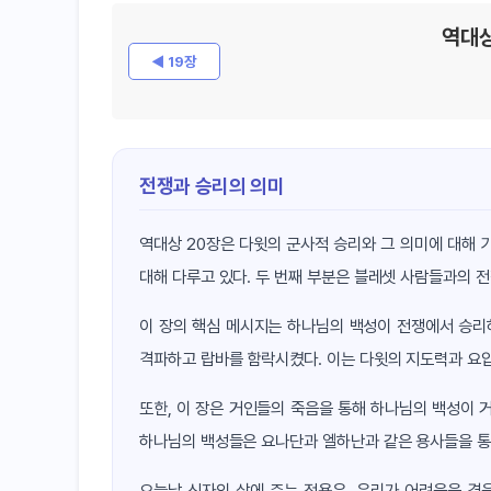
역대상
◀ 19장
전쟁과 승리의 의미
역대상 20장은 다윗의 군사적 승리와 그 의미에 대해 
대해 다루고 있다. 두 번째 부분은 블레셋 사람들과의 
이 장의 핵심 메시지는 하나님의 백성이 전쟁에서 승리
격파하고 랍바를 함락시켰다. 이는 다윗의 지도력과 요
또한, 이 장은 거인들의 죽음을 통해 하나님의 백성이 
하나님의 백성들은 요나단과 엘하난과 같은 용사들을 통
오늘날 신자의 삶에 주는 적용은, 우리가 어려움을 겪