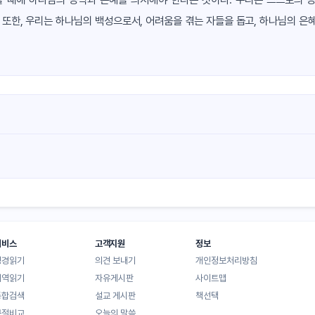
 또한, 우리는 하나님의 백성으로서, 어려움을 겪는 자들을 돕고, 하나님의 은
서비스
고객지원
정보
성경읽기
의견 보내기
개인정보처리방침
대역읽기
자유게시판
사이트맵
통합검색
설교 게시판
책선택
구절비교
오늘의 말씀