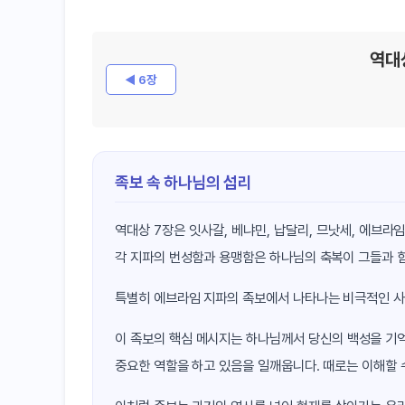
역대
◀ 6장
족보 속 하나님의 섭리
역대상 7장은 잇사갈, 베냐민, 납달리, 므낫세, 에브
각 지파의 번성함과 용맹함은 하나님의 축복이 그들과 
특별히 에브라임 지파의 족보에서 나타나는 비극적인 사
이 족보의 핵심 메시지는 하나님께서 당신의 백성을 기억
중요한 역할을 하고 있음을 일깨웁니다. 때로는 이해할 