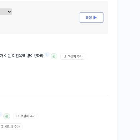
8장 ▶
†
가 이만 이천육백 명이었더라
📑 책갈피 추가
원
†
📑 책갈피 추가
원
📑 책갈피 추가