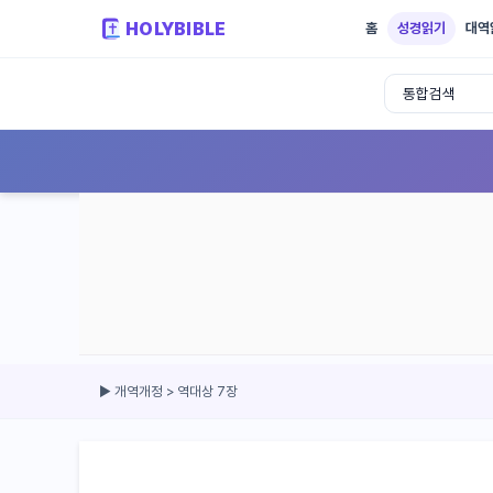
HOLYBIBLE
홈
성경읽기
대역
성경읽기 - 개역개정 개역한글 NIV KJV 
▶ 개역개정 > 역대상 7장