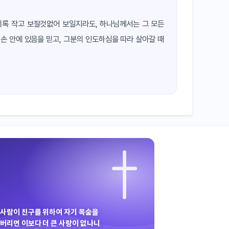
 비록 작고 보잘것없어 보일지라도, 하나님께서는 그 모든
손 안에 있음을 믿고, 그분의 인도하심을 따라 살아갈 때
사람이 친구를 위하여 자기 목숨을
버리면 이보다 더 큰 사랑이 없나니