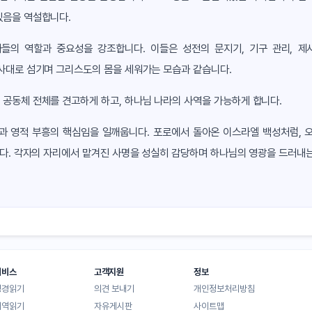
있음을 역설합니다.
자들의 역할과 중요성을 강조합니다. 이들은 성전의 문지기, 기구 관리, 
은사대로 섬기며 그리스도의 몸을 세워가는 모습과 같습니다.
공동체 전체를 견고하게 하고, 하나님 나라의 사역을 가능하게 합니다.
과 영적 부흥의 핵심임을 일깨웁니다. 포로에서 돌아온 이스라엘 백성처럼, 
니다. 각자의 자리에서 맡겨진 사명을 성실히 감당하며 하나님의 영광을 드러내는
서비스
고객지원
정보
성경읽기
의견 보내기
개인정보처리방침
대역읽기
자유게시판
사이트맵