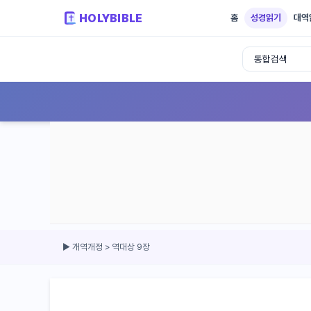
HOLYBIBLE
홈
성경읽기
대역
성경읽기 - 개역개정 개역한글 NIV KJV 
▶ 개역개정 > 역대상 9장