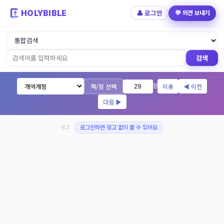
HOLYBIBLE
👤 로그인
💬 의견 보내기
성경읽기 - 개역개정 개역한글 NIV KJV 
검색
책/장 선택
이동
◀ 이전
장
다음 ▶
광고
로그인하면 광고 없이 볼 수 있어요