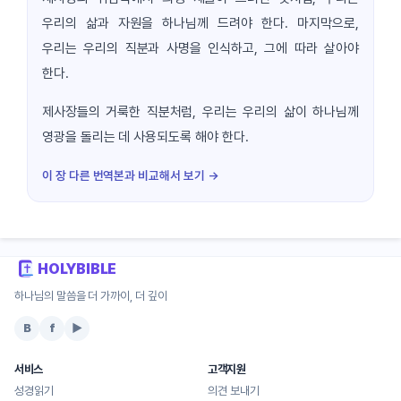
우리의 삶과 자원을 하나님께 드려야 한다. 마지막으로,
우리는 우리의 직분과 사명을 인식하고, 그에 따라 살아야
한다.
제사장들의 거룩한 직분처럼, 우리는 우리의 삶이 하나님께
영광을 돌리는 데 사용되도록 해야 한다.
이 장 다른 번역본과 비교해서 보기 →
HOLYBIBLE
하나님의 말씀을 더 가까이, 더 깊이
B
f
▶
서비스
고객지원
성경읽기
의견 보내기