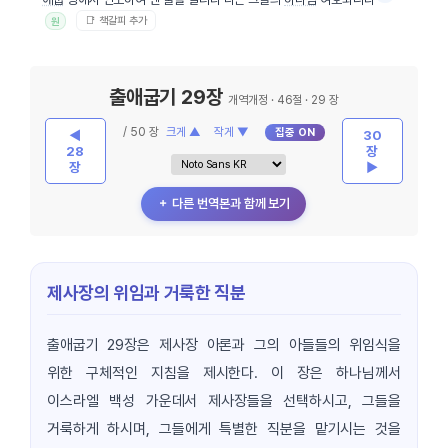
📑 책갈피 추가
원
출애굽기 29장
개역개정 · 46절 · 29 장
/ 50 장
크게 ▲
작게 ▼
집중 ON
◀
30
28
장
장
▶
＋ 다른 번역본과 함께 보기
제사장의 위임과 거룩한 직분
출애굽기 29장은 제사장 아론과 그의 아들들의 위임식을
위한 구체적인 지침을 제시한다. 이 장은 하나님께서
이스라엘 백성 가운데서 제사장들을 선택하시고, 그들을
거룩하게 하시며, 그들에게 특별한 직분을 맡기시는 것을