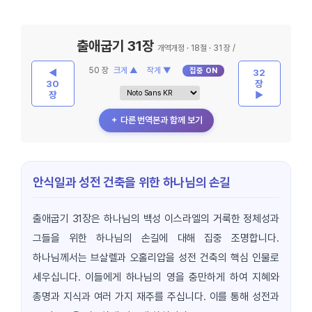
출애굽기 31장
개역개정 · 18절 · 31 장 /
50 장
크게 ▲
작게 ▼
집중 ON
◀
32
30
장
장
▶
＋ 다른 번역본과 함께 보기
안식일과 성전 건축을 위한 하나님의 손길
출애굽기 31장은 하나님의 백성 이스라엘의 거룩한 정체성과
그들을 위한 하나님의 손길에 대해 집중 조명합니다.
하나님께서는 브살렐과 오홀리압을 성전 건축의 핵심 인물로
세우십니다. 이들에게 하나님의 영을 충만하게 하여 지혜와
총명과 지식과 여러 가지 재주를 주십니다. 이를 통해 성전과