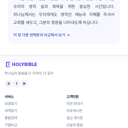
우리의 영적 쉼과 회복을 위한 중요한 시간입니다.
하나님께서는 우리에게도 영적인 재능과 지혜를 주셔서
교회를 세우고, 그분의 영광을 나타내도록 하십니다.
이 장 다른 번역본과 비교해서 보기 →
HOLYBIBLE
하나님의 말씀을 더 가까이, 더 깊이
B
f
▶
서비스
고객지원
성경읽기
의견 보내기
대역읽기
자유게시판
통합검색
설교 게시판
구절비교
오늘의 말씀