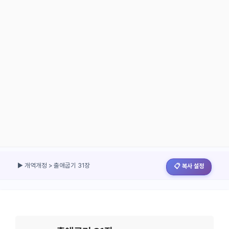
▶ 개역개정 > 출애굽기 31장
📋 복사 설정