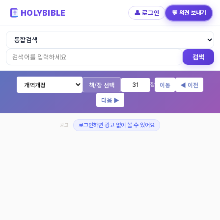
HOLYBIBLE
👤 로그인
💬 의견 보내기
성경읽기 - 개역개정 개역한글 NIV KJV 
검색
책/장 선택
이동
◀ 이전
장
다음 ▶
광고
로그인하면 광고 없이 볼 수 있어요