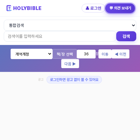
HOLYBIBLE
👤 로그인
💬 의견 보내기
성경읽기 - 개역개정 개역한글 NIV KJV 
검색
책/장 선택
이동
◀ 이전
장
다음 ▶
광고
로그인하면 광고 없이 볼 수 있어요