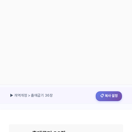
▶ 개역개정 > 출애굽기 36장
📋 복사 설정