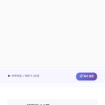
▶ 개역개정 > 레위기 26장
📋 복사 설정