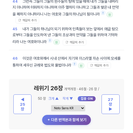
그런즉 그들이 그들의 원수들의 땅에 있을 때에 내가 그들을 내버리
44
지 아니하며 미워하지 아니하며
아주
멸하지 아니하고 그들과 맺은 내
언약
†
을 폐하지 아니하리니 나는
여호와
그들의
하나님
이 됨이니라
원
📑 책갈피 추가
내가 그들의
하나님
이 되기 위하여 민족들이 보는 앞에서
애굽
땅으
45
로부터 그들을 인도하여 낸 그들의 조상과의
언약
을 그들을 위하여 기억하
†
리라 나는 여호와이니라
📑 책갈피 추가
원
이것은 여호와께서
시내
산에서
자기
와
이스라엘
자손
사이
에
모세
를
46
†
통하여 세우신
규례
와
법도
와 율법이니라
📑 책갈피 추가
원
레위기 26장
개역개정 · 46절 · 26 장 /
50 장
크게 ▲
작게 ▼
집중 ON
◀
27
25
장
장
▶
＋ 다른 번역본과 함께 보기