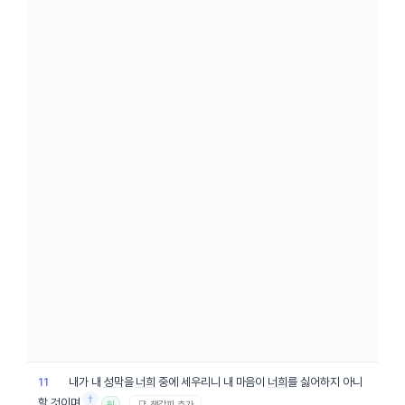
내가 내
성막
을
너희
중에 세우리니 내 마음이
너희
를 싫어하지 아니
11
†
할 것이며
📑 책갈피 추가
원