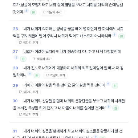
희
가
성읍
에 모일지라도
너희
중에
염병
을 보내고
너희
를
대적
의 손에 넘길
†
것이며
📑 책갈피 추가
원
내가
너희
가 의뢰하는
양식
을 끊을 때에 열
여인
이 한
화덕
에서
너희
26
†
떡을 구워
저울
에 달아 주리니
너희
가 먹어도 배부르지 아니하리라
원
📑 책갈피 추가
너희
가 이같이 될지라도 내게 청종하지 아니하고 내게 대항할진대
27
†
📑 책갈피 추가
원
내가
진노
로
너희
에게 대항하되
너희
의 죄로 말미암아 칠 배나 더 징
28
†
벌하리니
📑 책갈피 추가
원
†
너희
가
아들
의 살을 먹을 것이요 딸의 살을 먹을 것이며
29
원
📑 책갈피 추가
내가
너희
의 산당들을 헐며
너희
의 분향단들을 부수고
너희
의 시체들
30
†
을 부숴진 우상들 위에 던지고 내 마음이
너희
를 싫어할 것이며
원
📑 책갈피 추가
내가
너희
의
성읍
을 황폐하게 하고
너희
의 성소들을 황량하게 할 것
31
†