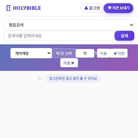
HOLYBIBLE
👤 로그인
💬 의견 보내기
성경읽기 - 개역개정 개역한글 NIV KJV 
검색
책/장 선택
이동
◀ 이전
장
다음 ▶
광고
로그인하면 광고 없이 볼 수 있어요