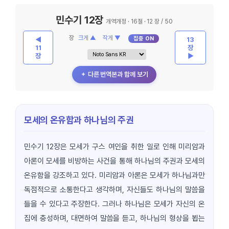
민수기 12장
개역개정 · 16절 · 12 장 / 50
장
크게 ▲
작게 ▼
집중 ON
◀
13
11
장
장
▶
＋ 다른 번역본과 함께 보기
모세의 온유함과 하나님의 주권
민수기 12장은 모세가 구스 여인을 취한 일로 인해 미리암과
아론이 모세를 비방하는 사건을 통해 하나님의 주권과 모세의
온유함을 강조하고 있다. 미리암과 아론은 모세가 하나님과만
독점적으로 소통한다고 생각하며, 자신들도 하나님의 말씀을
들을 수 있다고 주장한다. 그러나 하나님은 모세가 자신의 온
집에 충성하며, 대면하여 말씀을 듣고, 하나님의 형상을 뵙는