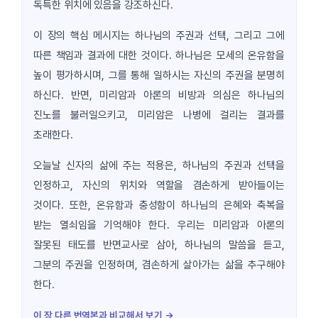
독특한 위치에 있음을 강조하신다.
이 장의 핵심 메시지는 하나님의 주권과 선택, 그리고 그에
따른 책임과 결과에 대한 것이다. 하나님은 모세의 온유함을
높이 평가하시며, 그를 통해 일하시는 자신의 주권을 분명히
하신다. 반면, 미리암과 아론의 비방과 의심은 하나님의
진노를 불러일으키고, 미리암은 나병에 걸리는 결과를
초래한다.
오늘날 신자의 삶에 주는 적용은, 하나님의 주권과 선택을
인정하고, 자신의 위치와 역할을 겸손하게 받아들이는
것이다. 또한, 온유함과 충성함이 하나님의 은혜와 축복을
받는 열쇠임을 기억해야 한다. 우리는 미리암과 아론의
잘못된 태도를 반면교사로 삼아, 하나님의 말씀을 듣고,
그분의 주권을 인정하며, 겸손하게 살아가는 삶을 추구해야
한다.
이 장 다른 번역본과 비교해서 보기 →