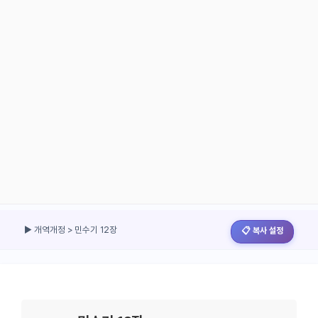
▶ 개역개정 > 민수기 12장
📋 복사 설정