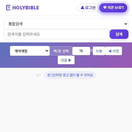
HOLYBIBLE
👤 로그인
💬 의견 보내기
성경읽기 - 개역개정 개역한글 NIV KJV 
검색
책/장 선택
이동
◀ 이전
장
다음 ▶
광고
로그인하면 광고 없이 볼 수 있어요