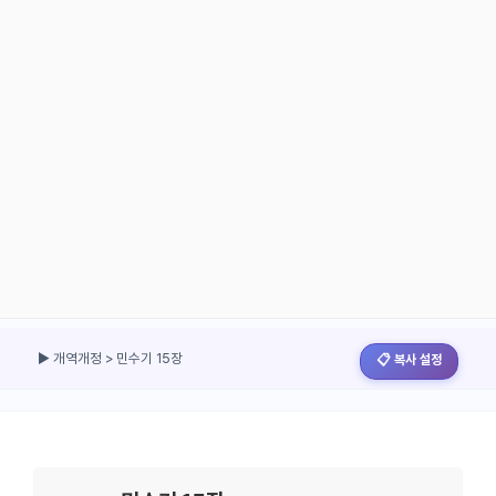
▶ 개역개정 > 민수기 15장
📋 복사 설정