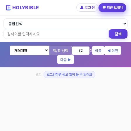
HOLYBIBLE
👤 로그인
💬 의견 보내기
성경읽기 - 개역개정 개역한글 NIV KJV 
검색
책/장 선택
이동
◀ 이전
장
다음 ▶
광고
로그인하면 광고 없이 볼 수 있어요