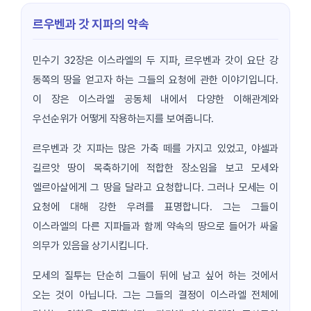
르우벤과 갓 지파의 약속
민수기 32장은 이스라엘의 두 지파, 르우벤과 갓이 요단 강
동쪽의 땅을 얻고자 하는 그들의 요청에 관한 이야기입니다.
이 장은 이스라엘 공동체 내에서 다양한 이해관계와
우선순위가 어떻게 작용하는지를 보여줍니다.
르우벤과 갓 지파는 많은 가축 떼를 가지고 있었고, 야셀과
길르앗 땅이 목축하기에 적합한 장소임을 보고 모세와
엘르아살에게 그 땅을 달라고 요청합니다. 그러나 모세는 이
요청에 대해 강한 우려를 표명합니다. 그는 그들이
이스라엘의 다른 지파들과 함께 약속의 땅으로 들어가 싸울
의무가 있음을 상기시킵니다.
모세의 질투는 단순히 그들이 뒤에 남고 싶어 하는 것에서
오는 것이 아닙니다. 그는 그들의 결정이 이스라엘 전체에