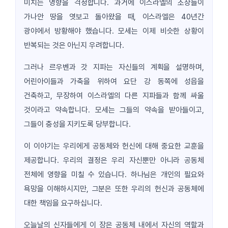
미치는 영향을 걱정합니다. 과거에 이스라엘의 조상들이
가나안 땅을 엿보고 돌아왔을 때, 이스라엘은 40년간
광야에서 방황해야 했습니다. 모세는 이제 비슷한 상황이
반복되는 것은 아닌지 우려합니다.
그러나 르우벤과 갓 지파는 자신들의 계획을 설명하며,
어린아이들과 가축을 위하여 요단 강 동쪽에 성읍을
건축하고, 무장하여 이스라엘의 다른 지파들과 함께 싸울
것이라고 약속합니다. 모세는 그들의 약속을 받아들이고,
그들이 충성을 지키도록 당부합니다.
이 이야기는 우리에게 공동체와 헌신에 대해 중요한 교훈을
제공합니다. 우리의 결정은 우리 자신뿐만 아니라 공동체
전체에 영향을 미칠 수 있습니다. 하나님은 개인의 필요와
욕망을 이해하시지만, 그분은 또한 우리의 헌신과 공동체에
대한 책임을 요구하십니다.
오늘날의 신자들에게 이 장은 공동체 내에서 자신의 역할과