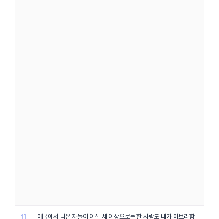
애굽
에서 나온 자들이 이십 세 이상으로는 한
사람
도 내가
아브라함
11