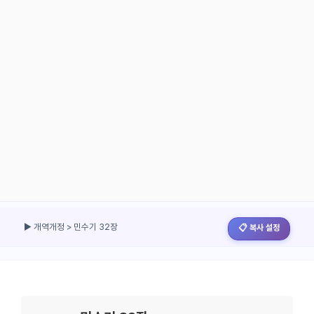
▶ 개역개정 > 민수기 32장
📋 복사 설정